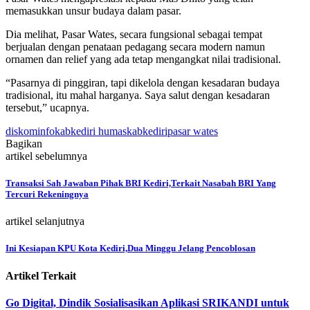
memasukkan unsur budaya dalam pasar.
Dia melihat, Pasar Wates, secara fungsional sebagai tempat
berjualan dengan penataan pedagang secara modern namun
ornamen dan relief yang ada tetap mengangkat nilai tradisional.
“Pasarnya di pinggiran, tapi dikelola dengan kesadaran budaya
tradisional, itu mahal harganya. Saya salut dengan kesadaran
tersebut,” ucapnya.
diskominfokabkediri humaskabkediri
pasar wates
Bagikan
artikel sebelumnya
Transaksi Sah Jawaban Pihak BRI Kediri,Terkait Nasabah BRI Yang
Tercuri Rekeningnya
artikel selanjutnya
Ini Kesiapan KPU Kota Kediri,Dua Minggu Jelang Pencoblosan
Artikel Terkait
Go Digital, Dindik Sosialisasikan Aplikasi SRIKANDI untuk