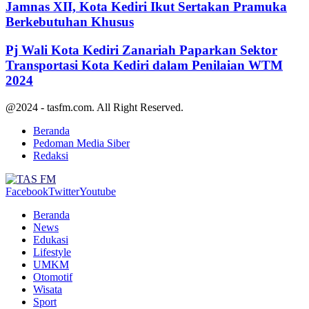
Jamnas XII, Kota Kediri Ikut Sertakan Pramuka
Berkebutuhan Khusus
Pj Wali Kota Kediri Zanariah Paparkan Sektor
Transportasi Kota Kediri dalam Penilaian WTM
2024
@2024 - tasfm.com. All Right Reserved.
Beranda
Pedoman Media Siber
Redaksi
Facebook
Twitter
Youtube
Beranda
News
Edukasi
Lifestyle
UMKM
Otomotif
Wisata
Sport