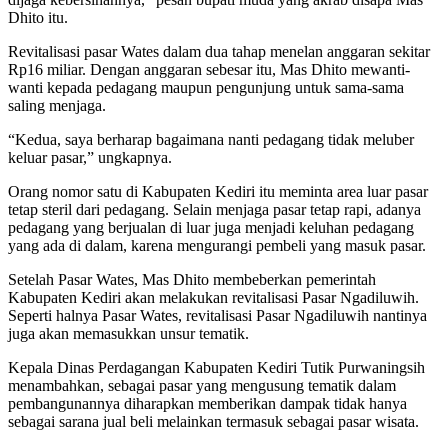
Dhito itu.
Revitalisasi pasar Wates dalam dua tahap menelan anggaran sekitar
Rp16 miliar. Dengan anggaran sebesar itu, Mas Dhito mewanti-
wanti kepada pedagang maupun pengunjung untuk sama-sama
saling menjaga.
“Kedua, saya berharap bagaimana nanti pedagang tidak meluber
keluar pasar,” ungkapnya.
Orang nomor satu di Kabupaten Kediri itu meminta area luar pasar
tetap steril dari pedagang. Selain menjaga pasar tetap rapi, adanya
pedagang yang berjualan di luar juga menjadi keluhan pedagang
yang ada di dalam, karena mengurangi pembeli yang masuk pasar.
Setelah Pasar Wates, Mas Dhito membeberkan pemerintah
Kabupaten Kediri akan melakukan revitalisasi Pasar Ngadiluwih.
Seperti halnya Pasar Wates, revitalisasi Pasar Ngadiluwih nantinya
juga akan memasukkan unsur tematik.
Kepala Dinas Perdagangan Kabupaten Kediri Tutik Purwaningsih
menambahkan, sebagai pasar yang mengusung tematik dalam
pembangunannya diharapkan memberikan dampak tidak hanya
sebagai sarana jual beli melainkan termasuk sebagai pasar wisata.