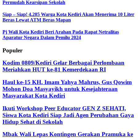
Permudah Kearsipan Sekolah
Siap – Siap! 4.285 Warga Kota Kediri Akan Menerima 10 Liter
Beras Lewat ATM Beras Mapan
Pj Wali Kota Kediri Beri Arahan Pada Rapat Netralitas
Aparatur Negara Dalam Pemilu 2024
Populer
Kodim 0809/Kediri Gelar Berbagai Perlombaan
Meriahkan HUT ke-81 Kemerdekaan RI
Haul ke-15 KH. Imam Yahya Mahrus, Gus Qowim
Mohon Doa Masyayikh untuk Kesejahteraan
Masyarakat Kota Kediri
Ikuti Workshop Peer Educator GEN Z SEHATI,
Siswa Kota Kediri Siap Jadi Agen Perubahan Gaya
Hidup Sehat di Sekolah
Mbak Wali Lepas Kontingen Gerakan Pramuka ke