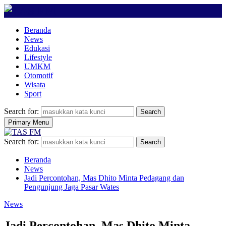
Beranda
News
Edukasi
Lifestyle
UMKM
Otomotif
Wisata
Sport
Search for:
Search
Primary Menu
Search for:
Search
Beranda
News
Jadi Percontohan, Mas Dhito Minta Pedagang dan
Pengunjung Jaga Pasar Wates
News
Jadi Percontohan, Mas Dhito Minta