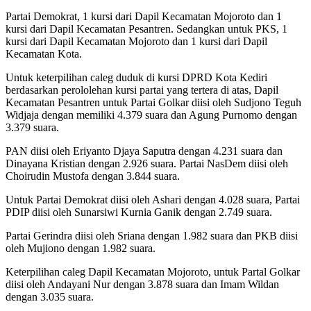
Partai Demokrat, 1 kursi dari Dapil Kecamatan Mojoroto dan 1
kursi dari Dapil Kecamatan Pesantren. Sedangkan untuk PKS, 1
kursi dari Dapil Kecamatan Mojoroto dan 1 kursi dari Dapil
Kecamatan Kota.
Untuk keterpilihan caleg duduk di kursi DPRD Kota Kediri
berdasarkan perololehan kursi partai yang tertera di atas, Dapil
Kecamatan Pesantren untuk Partai Golkar diisi oleh Sudjono Teguh
Widjaja dengan memiliki 4.379 suara dan Agung Purnomo dengan
3.379 suara.
PAN diisi oleh Eriyanto Djaya Saputra dengan 4.231 suara dan
Dinayana Kristian dengan 2.926 suara. Partai NasDem diisi oleh
Choirudin Mustofa dengan 3.844 suara.
Untuk Partai Demokrat diisi oleh Ashari dengan 4.028 suara, Partai
PDIP diisi oleh Sunarsiwi Kurnia Ganik dengan 2.749 suara.
Partai Gerindra diisi oleh Sriana dengan 1.982 suara dan PKB diisi
oleh Mujiono dengan 1.982 suara.
Keterpilihan caleg Dapil Kecamatan Mojoroto, untuk Partal Golkar
diisi oleh Andayani Nur dengan 3.878 suara dan Imam Wildan
dengan 3.035 suara.