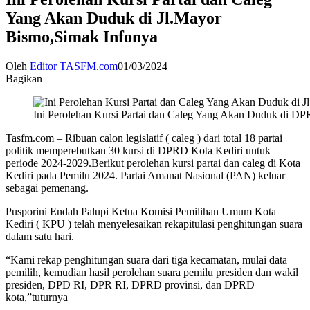
Yang Akan Duduk di Jl.Mayor
Bismo,Simak Infonya
Oleh
Editor TASFM.com
01/03/2024
Bagikan
Ini Perolehan Kursi Partai dan Caleg Yang Akan Duduk di D
Tasfm.com – Ribuan calon legislatif ( caleg ) dari total 18 partai
politik memperebutkan 30 kursi di DPRD Kota Kediri untuk
periode 2024-2029.Berikut perolehan kursi partai dan caleg di Kota
Kediri pada Pemilu 2024. Partai Amanat Nasional (PAN) keluar
sebagai pemenang.
Pusporini Endah Palupi Ketua Komisi Pemilihan Umum Kota
Kediri ( KPU ) telah menyelesaikan rekapitulasi penghitungan suara
dalam satu hari.
“Kami rekap penghitungan suara dari tiga kecamatan, mulai data
pemilih, kemudian hasil perolehan suara pemilu presiden dan wakil
presiden, DPD RI, DPR RI, DPRD provinsi, dan DPRD
kota,”tuturnya