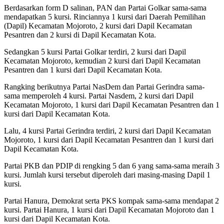
Berdasarkan form D salinan, PAN dan Partai Golkar sama-sama
mendapatkan 5 kursi. Rinciannya 1 kursi dari Daerah Pemilihan
(Dapil) Kecamatan Mojoroto, 2 kursi dari Dapil Kecamatan
Pesantren dan 2 kursi di Dapil Kecamatan Kota.
Sedangkan 5 kursi Partai Golkar terdiri, 2 kursi dari Dapil
Kecamatan Mojoroto, kemudian 2 kursi dari Dapil Kecamatan
Pesantren dan 1 kursi dari Dapil Kecamatan Kota.
Rangking berikutnya Partai NasDem dan Partai Gerindra sama-
sama memperoleh 4 kursi. Partai Nasdem, 2 kursi dari Dapil
Kecamatan Mojoroto, 1 kursi dari Dapil Kecamatan Pesantren dan 1
kursi dari Dapil Kecamatan Kota.
Lalu, 4 kursi Partai Gerindra terdiri, 2 kursi dari Dapil Kecamatan
Mojoroto, 1 kursi dari Dapil Kecamatan Pesantren dan 1 kursi dari
Dapil Kecamatan Kota.
Partai PKB dan PDIP di rengking 5 dan 6 yang sama-sama meraih 3
kursi. Jumlah kursi tersebut diperoleh dari masing-masing Dapil 1
kursi.
Partai Hanura, Demokrat serta PKS kompak sama-sama mendapat 2
kursi. Partai Hanura, 1 kursi dari Dapil Kecamatan Mojoroto dan 1
kursi dari Dapil Kecamatan Kota.