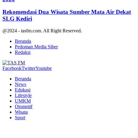
Rekomendasi Dua Wisata Sumber Mata Air Dekat
SLG Kediri
@2024 - tasfm.com. All Right Reserved.
Beranda
Pedoman Media Siber
Redaksi
Facebook
Twitter
Youtube
Beranda
News
Edukasi
Lifestyle
UMKM
Otomotif
Wisata
Sport