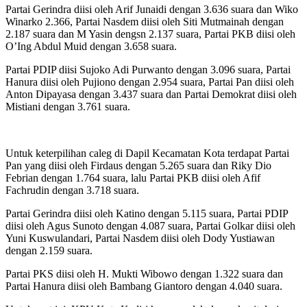
Partai Gerindra diisi oleh Arif Junaidi dengan 3.636 suara dan Wiko
Winarko 2.366, Partai Nasdem diisi oleh Siti Mutmainah dengan
2.187 suara dan M Yasin dengsn 2.137 suara, Partai PKB diisi oleh
O’Ing Abdul Muid dengan 3.658 suara.
Partai PDIP diisi Sujoko Adi Purwanto dengan 3.096 suara, Partai
Hanura diisi oleh Pujiono dengan 2.954 suara, Partai Pan diisi oleh
Anton Dipayasa dengan 3.437 suara dan Partai Demokrat diisi oleh
Mistiani dengan 3.761 suara.
Untuk keterpilihan caleg di Dapil Kecamatan Kota terdapat Partai
Pan yang diisi oleh Firdaus dengan 5.265 suara dan Riky Dio
Febrian dengan 1.764 suara, lalu Partai PKB diisi oleh Afif
Fachrudin dengan 3.718 suara.
Partai Gerindra diisi oleh Katino dengan 5.115 suara, Partai PDIP
diisi oleh Agus Sunoto dengan 4.087 suara, Partai Golkar diisi oleh
Yuni Kuswulandari, Partai Nasdem diisi oleh Dody Yustiawan
dengan 2.159 suara.
Partai PKS diisi oleh H. Mukti Wibowo dengan 1.322 suara dan
Partai Hanura diisi oleh Bambang Giantoro dengan 4.040 suara.