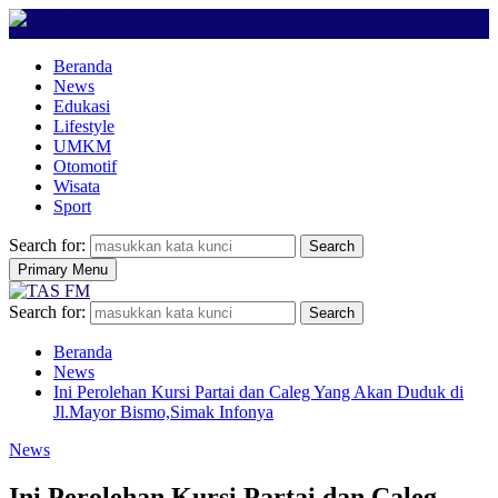
Beranda
News
Edukasi
Lifestyle
UMKM
Otomotif
Wisata
Sport
Search for:
Search
Primary Menu
Search for:
Search
Beranda
News
Ini Perolehan Kursi Partai dan Caleg Yang Akan Duduk di
Jl.Mayor Bismo,Simak Infonya
News
Ini Perolehan Kursi Partai dan Caleg