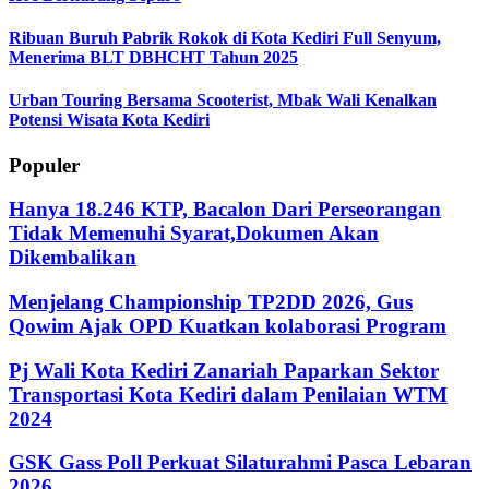
Ribuan Buruh Pabrik Rokok di Kota Kediri Full Senyum,
Menerima BLT DBHCHT Tahun 2025
Urban Touring Bersama Scooterist, Mbak Wali Kenalkan
Potensi Wisata Kota Kediri
Populer
Hanya 18.246 KTP, Bacalon Dari Perseorangan
Tidak Memenuhi Syarat,Dokumen Akan
Dikembalikan
Menjelang Championship TP2DD 2026, Gus
Qowim Ajak OPD Kuatkan kolaborasi Program
Pj Wali Kota Kediri Zanariah Paparkan Sektor
Transportasi Kota Kediri dalam Penilaian WTM
2024
GSK Gass Poll Perkuat Silaturahmi Pasca Lebaran
2026