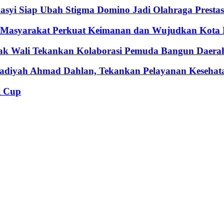
syi Siap Ubah Stigma Domino Jadi Olahraga Prestas
k Masyarakat Perkuat Keimanan dan Wujudkan Kota
bak Wali Tekankan Kolaborasi Pemuda Bangun Daera
adiyah Ahmad Dahlan, Tekankan Pelayanan Kesehat
i Cup