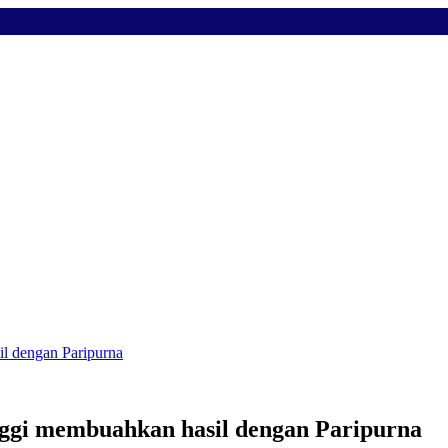
l dengan Paripurna
nggi membuahkan hasil dengan Paripurna