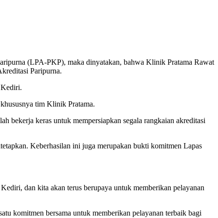
n Paripurna (LPA-PKP), maka dinyatakan, bahwa Klinik Pratama Rawat
reditasi Paripurna.
Kediri.
 khususnya tim Klinik Pratama.
lah bekerja keras untuk mempersiapkan segala rangkaian akreditasi
itetapkan. Keberhasilan ini juga merupakan bukti komitmen Lapas
s Kediri, dan kita akan terus berupaya untuk memberikan pelayanan
satu komitmen bersama untuk memberikan pelayanan terbaik bagi