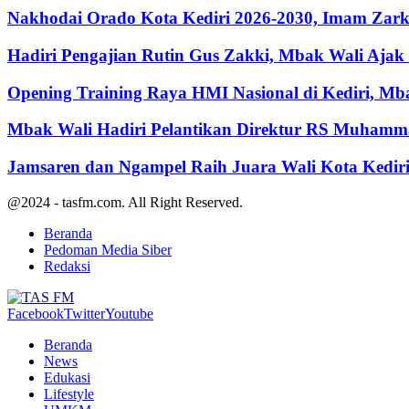
Nakhodai Orado Kota Kediri 2026-2030, Imam Zarka
Hadiri Pengajian Rutin Gus Zakki, Mbak Wali Aja
Opening Training Raya HMI Nasional di Kediri, M
Mbak Wali Hadiri Pelantikan Direktur RS Muhamm
Jamsaren dan Ngampel Raih Juara Wali Kota Kedir
@2024 - tasfm.com. All Right Reserved.
Beranda
Pedoman Media Siber
Redaksi
Facebook
Twitter
Youtube
Beranda
News
Edukasi
Lifestyle