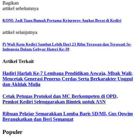
Bagikan
artikel sebelumnya
KONI: Jadi Tuan Rumah Pertama Kejurprov Angkat Berat di Kediri
artikel selanjutnya
Pj Wali Kota Kediri Sambut Lebih Dari 23 Ribu Terawan dan Terawati Se-
Indonesia Dalam Gebyar Hateri Ke-39
Artikel Terkait
Hadiri Harlah Ke-7 Lembaga Pendidikan Aswaja, Mbak Wali:
Mencetak Generasi Penerus Cerdas Serta Berkarakter Unggul
dan Akhlak Mulia
Cetak Petugas Protokol dan MC Berkompeten di OPD,
Pemkot Kediri Selenggarakan Bimtek untuk ASN
Ribuan Pelajar Semarakkan Lomba Baris SD/MI, Gus Qowim
Berangkatkan dan Beri Semangat
Populer