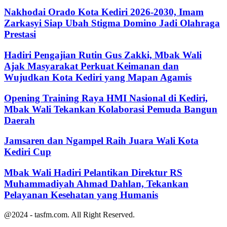
Nakhodai Orado Kota Kediri 2026-2030, Imam
Zarkasyi Siap Ubah Stigma Domino Jadi Olahraga
Prestasi
Hadiri Pengajian Rutin Gus Zakki, Mbak Wali
Ajak Masyarakat Perkuat Keimanan dan
Wujudkan Kota Kediri yang Mapan Agamis
Opening Training Raya HMI Nasional di Kediri,
Mbak Wali Tekankan Kolaborasi Pemuda Bangun
Daerah
Jamsaren dan Ngampel Raih Juara Wali Kota
Kediri Cup
Mbak Wali Hadiri Pelantikan Direktur RS
Muhammadiyah Ahmad Dahlan, Tekankan
Pelayanan Kesehatan yang Humanis
@2024 - tasfm.com. All Right Reserved.