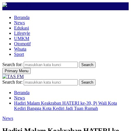
Beranda
News
Edukasi
Lifestyle
UMKM
Otomotif
Wisata
Sport
Search for:
Search
Primary Menu
Search for:
Search
Beranda
News
Hadiri Malam Keakraban HATERI ke-39, Pj Wali Kota
Kediri Bangga Kota Kediri Jadi Tuan Rumah
News
Hadiri Malam Keakraban HATERI ke-