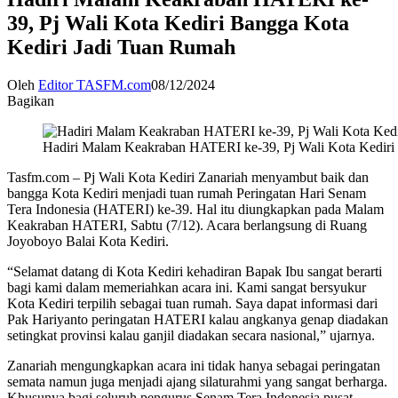
39, Pj Wali Kota Kediri Bangga Kota
Kediri Jadi Tuan Rumah
Oleh
Editor TASFM.com
08/12/2024
Bagikan
Hadiri Malam Keakraban HATERI ke-39, Pj Wali Kota Kediri
Tasfm.com – Pj Wali Kota Kediri Zanariah menyambut baik dan
bangga Kota Kediri menjadi tuan rumah Peringatan Hari Senam
Tera Indonesia (HATERI) ke-39. Hal itu diungkapkan pada Malam
Keakraban HATERI, Sabtu (7/12). Acara berlangsung di Ruang
Joyoboyo Balai Kota Kediri.
“Selamat datang di Kota Kediri kehadiran Bapak Ibu sangat berarti
bagi kami dalam memeriahkan acara ini. Kami sangat bersyukur
Kota Kediri terpilih sebagai tuan rumah. Saya dapat informasi dari
Pak Hariyanto peringatan HATERI kalau angkanya genap diadakan
setingkat provinsi kalau ganjil diadakan secara nasional,” ujarnya.
Zanariah mengungkapkan acara ini tidak hanya sebagai peringatan
semata namun juga menjadi ajang silaturahmi yang sangat berharga.
Khusunya bagi seluruh pengurus Senam Tera Indonesia pusat