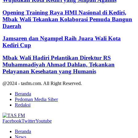
Opening Training Raya HMI Nasional di Kediri,
Mbak Wali Tekankan Kolaborasi Pemuda Bangun
Daerah
Jamsaren dan Ngampel Raih Juara Wali Kota
Kediri Cup
Mbak Wali Hadiri Pelantikan Direktur RS
Muhammadiyah Ahmad Dahlan, Tekankan
Pelayanan Kesehatan yang Humanis
@2024 - tasfm.com. All Right Reserved.
Beranda
Pedoman Media Siber
Redaksi
Facebook
Twitter
Youtube
Beranda
News