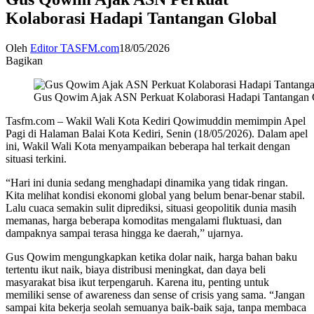
Kolaborasi Hadapi Tantangan Global
Oleh
Editor TASFM.com
18/05/2026
Bagikan
Gus Qowim Ajak ASN Perkuat Kolaborasi Hadapi Tantangan 
Tasfm.com – Wakil Wali Kota Kediri Qowimuddin memimpin Apel
Pagi di Halaman Balai Kota Kediri, Senin (18/05/2026). Dalam apel
ini, Wakil Wali Kota menyampaikan beberapa hal terkait dengan
situasi terkini.
“Hari ini dunia sedang menghadapi dinamika yang tidak ringan.
Kita melihat kondisi ekonomi global yang belum benar-benar stabil.
Lalu cuaca semakin sulit diprediksi, situasi geopolitik dunia masih
memanas, harga beberapa komoditas mengalami fluktuasi, dan
dampaknya sampai terasa hingga ke daerah,” ujarnya.
Gus Qowim mengungkapkan ketika dolar naik, harga bahan baku
tertentu ikut naik, biaya distribusi meningkat, dan daya beli
masyarakat bisa ikut terpengaruh. Karena itu, penting untuk
memiliki sense of awareness dan sense of crisis yang sama. “Jangan
sampai kita bekerja seolah semuanya baik-baik saja, tanpa membaca