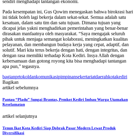
sendiri menghadapi tantangan ekonomi.
Pada kesempatan ini, Gus Qowim menegaskan bahwa birokrasi hari
ini tidak boleh lagi bekerja dalam sekat-sekat. Semua adalah satu
kesatuan, dalam satu tim dan satu tujuan. Dimana tujuan yang
dicapai jelas yakni menghadirkan pemerintahan yang benar-benar
dirasakan manfaatnya oleh masyarakat. “Saya mengajak seluruh
pihak untuk menjaga semangat kolaborasi, meningkatkan kualitas
pelayanan, dan membangun budaya kerja yang cepat, adaptif, dan
solutif. Mari kita terus bekerja dengan hati, dengan integritas, dan
dengan rasa memiliki terhadap Kota Kediri. Insya Allah dengan
kebersamaan dan gotong royong kita bisa menghadapi tantangan
apa pun,” tegasnya.
bagianprtokoldankomunikasipimpinansekertariatdaerahkotakediri
Bagikan
artikel sebelumnya
Pantau “Pladu” Sungai Brantas, Pemkot Kediri Imbau Warga Utamakan
Keselamatan
artikel selanjutnya
Tenun Ikat Kota Kediri Siap Dobrak Pasar Modern Lewat Produk
Diversifikasi