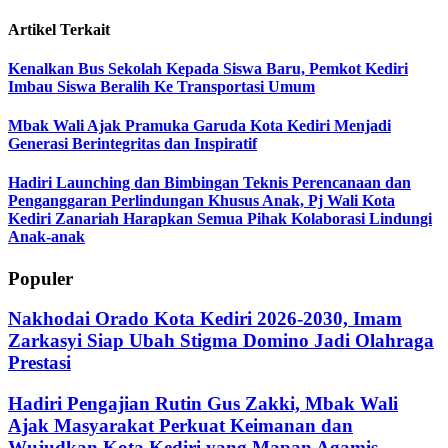
Artikel Terkait
Kenalkan Bus Sekolah Kepada Siswa Baru, Pemkot Kediri
Imbau Siswa Beralih Ke Transportasi Umum
Mbak Wali Ajak Pramuka Garuda Kota Kediri Menjadi
Generasi Berintegritas dan Inspiratif
Hadiri Launching dan Bimbingan Teknis Perencanaan dan
Penganggaran Perlindungan Khusus Anak, Pj Wali Kota
Kediri Zanariah Harapkan Semua Pihak Kolaborasi Lindungi
Anak-anak
Populer
Nakhodai Orado Kota Kediri 2026-2030, Imam
Zarkasyi Siap Ubah Stigma Domino Jadi Olahraga
Prestasi
Hadiri Pengajian Rutin Gus Zakki, Mbak Wali
Ajak Masyarakat Perkuat Keimanan dan
Wujudkan Kota Kediri yang Mapan Agamis