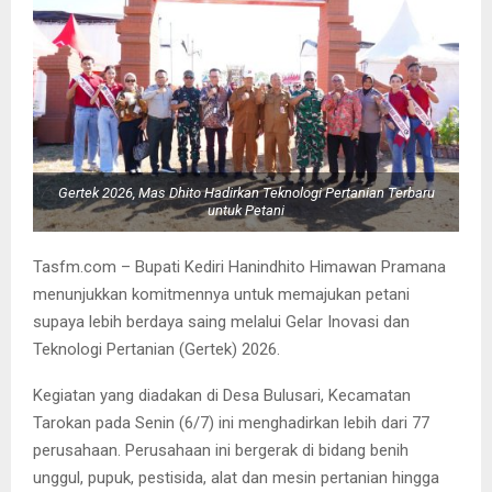
Gertek 2026, Mas Dhito Hadirkan Teknologi Pertanian Terbaru
untuk Petani
Tasfm.com – Bupati Kediri Hanindhito Himawan Pramana
menunjukkan komitmennya untuk memajukan petani
supaya lebih berdaya saing melalui Gelar Inovasi dan
Teknologi Pertanian (Gertek) 2026.
Kegiatan yang diadakan di Desa Bulusari, Kecamatan
Tarokan pada Senin (6/7) ini menghadirkan lebih dari 77
perusahaan. Perusahaan ini bergerak di bidang benih
unggul, pupuk, pestisida, alat dan mesin pertanian hingga