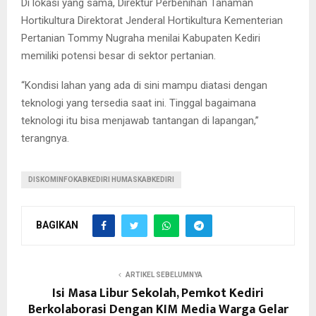
Di lokasi yang sama, Direktur Perbenihan Tanaman
Hortikultura Direktorat Jenderal Hortikultura Kementerian
Pertanian Tommy Nugraha menilai Kabupaten Kediri
memiliki potensi besar di sektor pertanian.
“Kondisi lahan yang ada di sini mampu diatasi dengan
teknologi yang tersedia saat ini. Tinggal bagaimana
teknologi itu bisa menjawab tantangan di lapangan,”
terangnya.
DISKOMINFOKABKEDIRI HUMASKABKEDIRI
BAGIKAN
ARTIKEL SEBELUMNYA
Isi Masa Libur Sekolah, Pemkot Kediri
Berkolaborasi Dengan KIM Media Warga Gelar