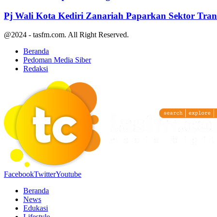
Pj Wali Kota Kediri Zanariah Paparkan Sektor Tra
@2024 - tasfm.com. All Right Reserved.
Beranda
Pedoman Media Siber
Redaksi
Facebook
Twitter
Youtube
Beranda
News
Edukasi
Lifestyle