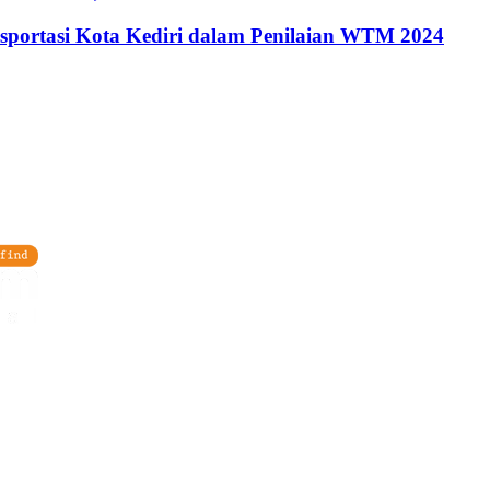
nsportasi Kota Kediri dalam Penilaian WTM 2024