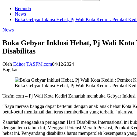
Beranda
News
Buka Gebyar Inklusi Hebat, Pj Wali Kota Kediri : Pemkot Ke
News
Buka Gebyar Inklusi Hebat, Pj Wali Kot
Disabilitas
Oleh
Editor TASFM.com
04/12/2024
Bagikan
Buka Gebyar Inklusi Hebat, Pj Wali Kota Kediri : Pemkot Ke
Tasfm.com – Pj Wali Kota Kediri Zanariah membuka Gebyar Inklusi He
“Saya merasa bangga dapat bertemu dengan anak-anak hebat Kota Kedir
betul-betul menikmati dan terus memberikan yang terbaik,” ujarnya.
Zanariah mengatakan peringatan Hari Disabilitas Internasional ini 
dengan tema tahun ini, Menggali Potensi Meraih Prestasi, Pemkot Ke
hebat ini. Penyandang disabilitas harus memperoleh kesempatan yang 