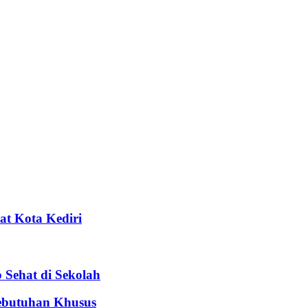
t Kota Kediri
Sehat di Sekolah
ebutuhan Khusus