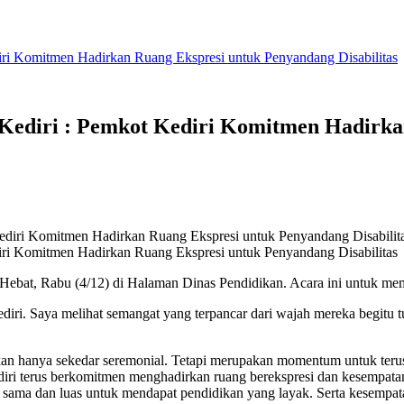
diri Komitmen Hadirkan Ruang Ekspresi untuk Penyandang Disabilitas
a Kediri : Pemkot Kediri Komitmen Hadirk
diri Komitmen Hadirkan Ruang Ekspresi untuk Penyandang Disabilitas
bat, Rabu (4/12) di Halaman Dinas Pendidikan. Acara ini untuk mempe
i. Saya melihat semangat yang terpancar dari wajah mereka begitu tulu
bukan hanya sekedar seremonial. Tetapi merupakan momentum untuk teru
diri terus berkomitmen menghadirkan ruang berekspresi dan kesempata
sama dan luas untuk mendapat pendidikan yang layak. Serta kesempatan