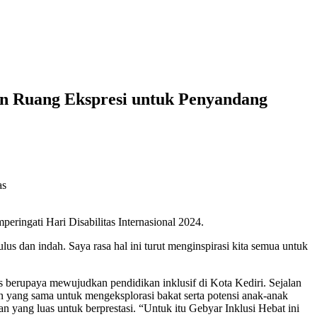
an Ruang Ekspresi untuk Penyandang
ringati Hari Disabilitas Internasional 2024.
s dan indah. Saya rasa hal ini turut menginspirasi kita semua untuk
s berupaya mewujudkan pendidikan inklusif di Kota Kediri. Sejalan
n yang sama untuk mengeksplorasi bakat serta potensi anak-anak
 yang luas untuk berprestasi. “Untuk itu Gebyar Inklusi Hebat ini