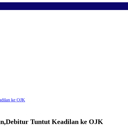
eadilan ke OJK
an,Debitur Tuntut Keadilan ke OJK