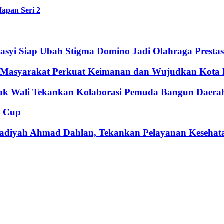
apan Seri 2
syi Siap Ubah Stigma Domino Jadi Olahraga Prestas
k Masyarakat Perkuat Keimanan dan Wujudkan Kota
bak Wali Tekankan Kolaborasi Pemuda Bangun Daera
i Cup
adiyah Ahmad Dahlan, Tekankan Pelayanan Kesehat