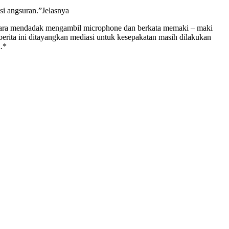
si angsuran.”Jelasnya
ecara mendadak mengambil microphone dan berkata memaki – maki
erita ini ditayangkan mediasi untuk kesepakatan masih dilakukan
.*