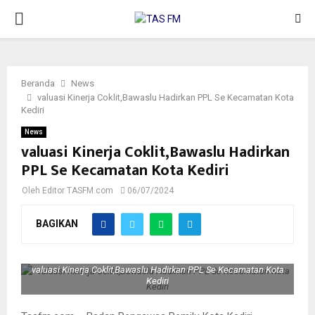
PRIMARY
MENU
Beranda
News
valuasi Kinerja Coklit,Bawaslu Hadirkan PPL Se Kecamatan Kota
Kediri
News
valuasi Kinerja Coklit,Bawaslu Hadirkan
PPL Se Kecamatan Kota Kediri
Oleh
Editor TASFM.com
06/07/2024
BAGIKAN
valuasi Kinerja Coklit,Bawaslu Hadirkan PPL Se Kecamatan Kota
Kediri