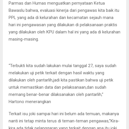
Parmas dan Humas menguatkan pernyataan Ketua
Bawaslu bahwa, evaluasi kinerja dari pengawas kita baik itu
PPL yang ada di kelurahan dan kecamatan sejauh mana
hari ini pengawasan yang dilakukan di pelaksanaan praktis
yang dilakukan oleh KPU dalam hal ini yang ada di kelurahan
masing-masing.
“Terbukti kita sudah lakukan mulai tanggal 27, saya sudah
melakukan uji petik terkait dengan hasil waktu yang
dilakukan oleh pantarlih,jadi kita pastikan bahwa uji petik
untuk memastikan data dan pelaksanaan,dan sudah
memang benar-benar dilaksanakan oleh pantarlih,”
Hartono menerangkan
Terkait isu joki sampai hari ini belum ada temuan, makanya
nanti ini tetap minta terus di teman-teman pengawas,”Kira-
kira ada tidak pelanggaran yang terkait dengan apa itu joki