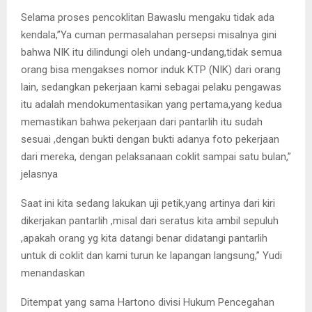
Selama proses pencoklitan Bawaslu mengaku tidak ada
kendala,”Ya cuman permasalahan persepsi misalnya gini
bahwa NIK itu dilindungi oleh undang-undang,tidak semua
orang bisa mengakses nomor induk KTP (NIK) dari orang
lain, sedangkan pekerjaan kami sebagai pelaku pengawas
itu adalah mendokumentasikan yang pertama,yang kedua
memastikan bahwa pekerjaan dari pantarlih itu sudah
sesuai ,dengan bukti dengan bukti adanya foto pekerjaan
dari mereka, dengan pelaksanaan coklit sampai satu bulan,”
jelasnya
Saat ini kita sedang lakukan uji petik,yang artinya dari kiri
dikerjakan pantarlih ,misal dari seratus kita ambil sepuluh
,apakah orang yg kita datangi benar didatangi pantarlih
untuk di coklit dan kami turun ke lapangan langsung,” Yudi
menandaskan
Ditempat yang sama Hartono divisi Hukum Pencegahan