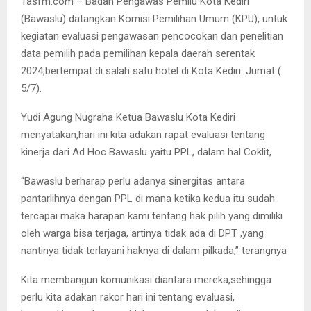
Tasfm.com – Badan Pengawas Pemilu Kota Kediri
(Bawaslu) datangkan Komisi Pemilihan Umum (KPU), untuk
kegiatan evaluasi pengawasan pencocokan dan penelitian
data pemilih pada pemilihan kepala daerah serentak
2024,bertempat di salah satu hotel di Kota Kediri .Jumat (
5/7).
Yudi Agung Nugraha Ketua Bawaslu Kota Kediri
menyatakan,hari ini kita adakan rapat evaluasi tentang
kinerja dari Ad Hoc Bawaslu yaitu PPL, dalam hal Coklit,
“Bawaslu berharap perlu adanya sinergitas antara
pantarlihnya dengan PPL di mana ketika kedua itu sudah
tercapai maka harapan kami tentang hak pilih yang dimiliki
oleh warga bisa terjaga, artinya tidak ada di DPT ,yang
nantinya tidak terlayani haknya di dalam pilkada,” terangnya
Kita membangun komunikasi diantara mereka,sehingga
perlu kita adakan rakor hari ini tentang evaluasi,