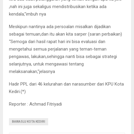
,nah ini juga sekaligus mendistribusikan ketika ada
kendala,”imbuh nya
Meskipun nantinya ada persoalan misalkan dijadikan
sebagai temuan,dan itu akan kita sarper (saran perbaikan)
“Semoga dari hasil rapat hari ini bisa evaluasi dan
mengetahui semua perjalanan yang teman-teman
pengawas, lakukan,sehingga nanti bisa sebagai strategi
selanjutnya, untuk mengawasi tentang
melaksanakan,”jelasnya
Hadir PPL dari 46 kelurahan dan narasumber dari KPU Kota
Kediri.(*)
Reporter : Achmad Fitriyadi
BAWASLU KOTA KEDIRI