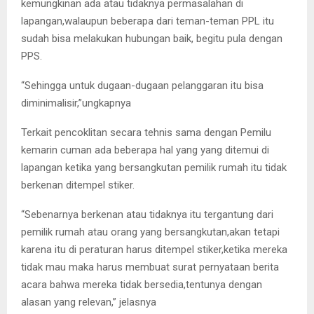
kemungkinan ada atau tidaknya permasalahan di
lapangan,walaupun beberapa dari teman-teman PPL itu
sudah bisa melakukan hubungan baik, begitu pula dengan
PPS.
“Sehingga untuk dugaan-dugaan pelanggaran itu bisa
diminimalisir,”ungkapnya
Terkait pencoklitan secara tehnis sama dengan Pemilu
kemarin cuman ada beberapa hal yang yang ditemui di
lapangan ketika yang bersangkutan pemilik rumah itu tidak
berkenan ditempel stiker.
“Sebenarnya berkenan atau tidaknya itu tergantung dari
pemilik rumah atau orang yang bersangkutan,akan tetapi
karena itu di peraturan harus ditempel stiker,ketika mereka
tidak mau maka harus membuat surat pernyataan berita
acara bahwa mereka tidak bersedia,tentunya dengan
alasan yang relevan,” jelasnya