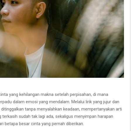
nta yang kehilangan makna setelah perpisahan, di mana
rpadu dalam emosi yang mendalam. Melalui lirik yang jujur dan
g ditinggalkan tanpa menyalahkan keadaan, mempertanyakan arti
g terkasih sudah tak lagi ada, sekaligus menyimpan harapan
i betapa besar cinta yang pernah diberikan.