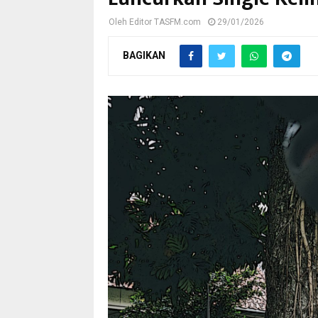
Oleh
Editor TASFM.com
29/01/2026
BAGIKAN