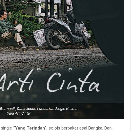
ermusik, Danil Josse Luncurkan Single Kelima
“Apa Arti Cinta”
 single
“Yang Terindah”
, solois berbakat asal Bangka, Danil