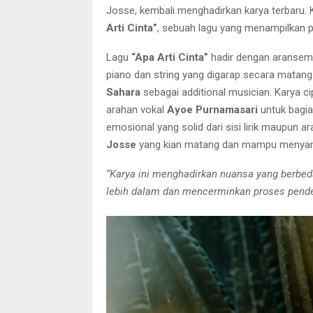
Josse, kembali menghadirkan karya terbaru. Ka
Arti Cinta”
, sebuah lagu yang menampilkan p
Lagu
“Apa Arti Cinta”
hadir dengan aranseme
piano dan string yang digarap secara matan
Sahara
sebagai additional musician. Karya c
arahan vokal
Ayoe Purnamasari
untuk bagia
emosional yang solid dari sisi lirik maupun
Josse
yang kian matang dan mampu menyam
“Karya ini menghadirkan nuansa yang berbe
lebih dalam dan mencerminkan proses pend