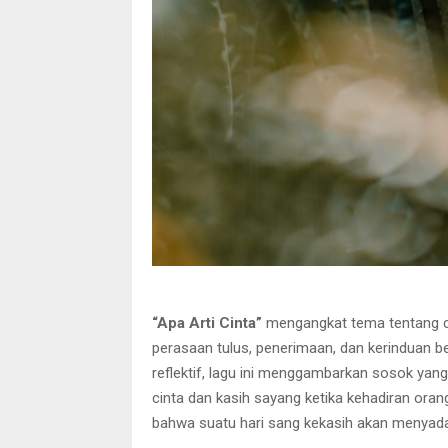
“Apa Arti Cinta”
mengangkat tema tentang ci
perasaan tulus, penerimaan, dan kerinduan be
reflektif, lagu ini menggambarkan sosok yan
cinta dan kasih sayang ketika kehadiran oran
bahwa suatu hari sang kekasih akan menyadar