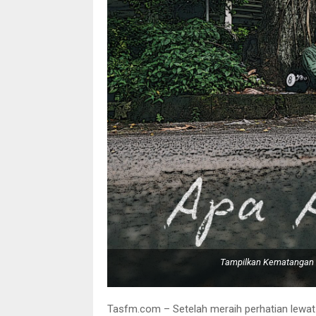
Tampilkan Kematangan B
Tasfm.com – Setelah meraih perhatian lewat