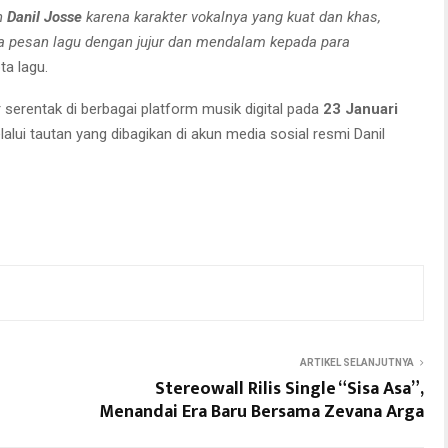
eh
Danil Josse
karena karakter vokalnya yang kuat dan khas,
pesan lagu dengan jujur dan mendalam kepada para
ta lagu.
serentak di berbagai platform musik digital pada
23 Januari
alui tautan yang dibagikan di akun media sosial resmi Danil
ARTIKEL SELANJUTNYA
Stereowall Rilis Single “Sisa Asa”,
Menandai Era Baru Bersama Zevana Arga