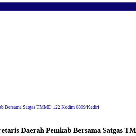
mkab Bersama Satgas TMMD 122 Kodim 0809/Kediri
kretaris Daerah Pemkab Bersama Satgas T