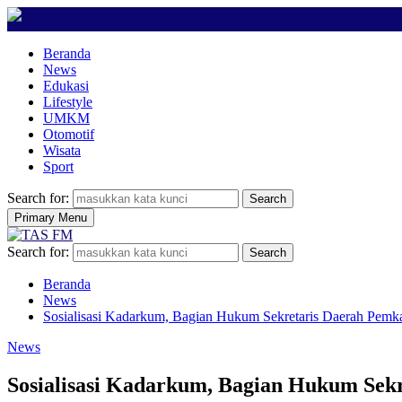
Beranda
News
Edukasi
Lifestyle
UMKM
Otomotif
Wisata
Sport
Search for:
Search
Primary Menu
Search for:
Search
Beranda
News
Sosialisasi Kadarkum, Bagian Hukum Sekretaris Daerah Pe
News
Sosialisasi Kadarkum, Bagian Hukum Se