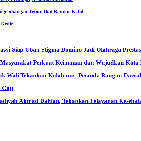
engembangan Tenun Ikat Bandar Kidul
 Kediri
syi Siap Ubah Stigma Domino Jadi Olahraga Prestas
k Masyarakat Perkuat Keimanan dan Wujudkan Kota
bak Wali Tekankan Kolaborasi Pemuda Bangun Daera
i Cup
adiyah Ahmad Dahlan, Tekankan Pelayanan Kesehat