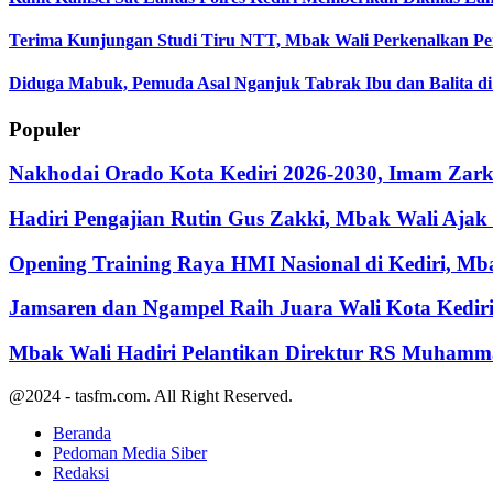
Terima Kunjungan Studi Tiru NTT, Mbak Wali Perkenalkan P
Diduga Mabuk, Pemuda Asal Nganjuk Tabrak Ibu dan Balita di
Populer
Nakhodai Orado Kota Kediri 2026-2030, Imam Zarka
Hadiri Pengajian Rutin Gus Zakki, Mbak Wali Aja
Opening Training Raya HMI Nasional di Kediri, M
Jamsaren dan Ngampel Raih Juara Wali Kota Kedir
Mbak Wali Hadiri Pelantikan Direktur RS Muhamm
@2024 - tasfm.com. All Right Reserved.
Beranda
Pedoman Media Siber
Redaksi