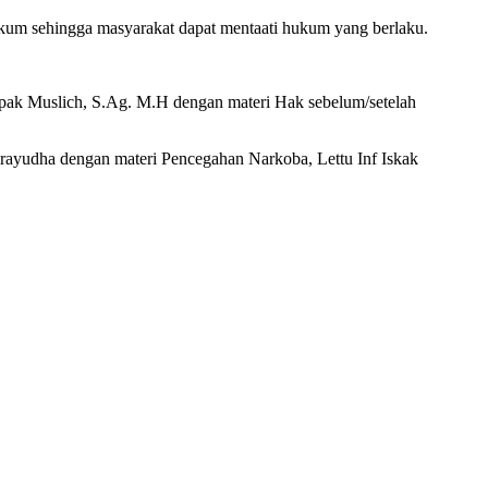
kum sehingga masyarakat dapat mentaati hukum yang berlaku.
pak Muslich, S.Ag. M.H dengan materi Hak sebelum/setelah
rayudha dengan materi Pencegahan Narkoba, Lettu Inf Iskak