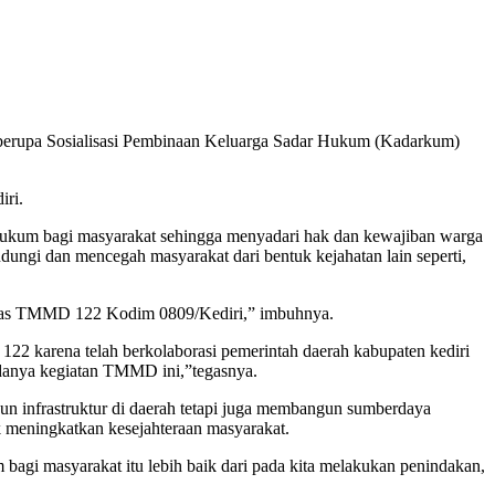
erupa Sosialisasi Pembinaan Keluarga Sadar Hukum (Kadarkum)
iri.
ukum bagi masyarakat sehingga menyadari hak dan kewajiban warga
ungi dan mencegah masyarakat dari bentuk kejahatan lain seperti,
Satgas TMMD 122 Kodim 0809/Kediri,” imbuhnya.
2 karena telah berkolaborasi pemerintah daerah kabupaten kediri
danya kegiatan TMMD ini,”tegasnya.
infrastruktur di daerah tetapi juga membangun sumberdaya
k meningkatkan kesejahteraan masyarakat.
m bagi masyarakat itu lebih baik dari pada kita melakukan penindakan,