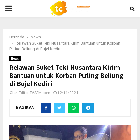
PRIMARY
MENU
Beranda
News
Relawan Suket Teki Nusantara Kirim Bantuan untuk Korban
Puting Beliung di Bujel Kediri
News
Relawan Suket Teki Nusantara Kirim
Bantuan untuk Korban Puting Beliung
di Bujel Kediri
Oleh
Editor TASFM.com
12/11/2024
BAGIKAN