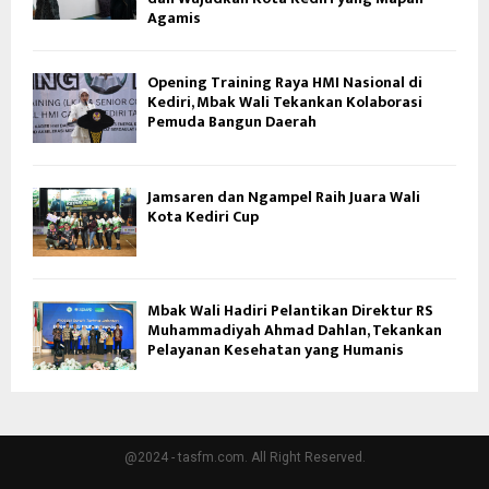
Agamis
Opening Training Raya HMI Nasional di
Kediri, Mbak Wali Tekankan Kolaborasi
Pemuda Bangun Daerah
Jamsaren dan Ngampel Raih Juara Wali
Kota Kediri Cup
Mbak Wali Hadiri Pelantikan Direktur RS
Muhammadiyah Ahmad Dahlan, Tekankan
Pelayanan Kesehatan yang Humanis
@2024 - tasfm.com. All Right Reserved.