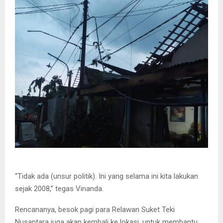
“Tidak ada (unsur politik). Ini yang selama ini kita lakukan
sejak 2008,” tegas Vinanda.
Rencananya, besok pagi para Relawan Suket Teki
Nusantara juga akan kembali ke lokasi, untuk membantu