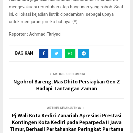
mengevakuasi reruntuhan atap bangunan yang roboh. Saat
ini, di lokasi kejadian listrik dipadamkan, sebagai upaya
untuk mengurangi risiko bahaya. (*)
Reporter : Achmad Fitriyadi
BAGIKAN
ARTIKEL SEBELUMNYA
Ngobrol Bareng, Mas Dhito Persiapkan Gen Z
Hadapi Tantangan Zaman
ARTIKEL SELANJUTNYA
Pj Wali Kota Kediri Zanariah Apresiasi Prestasi
Kontingen Kota Kediri pada Peparpeda II Jawa
Timur, Berhasil Pertahankan Peringkat Pertama