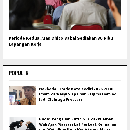
Periode Kedua, Mas Dhito Bakal Sediakan 30 Ribu
Lapangan Kerja
POPULER
Nakhodai Orado Kota Kediri 2026-2030,
Imam Zarkasyi Siap Ubah Stigma Domino
Jadi Olahraga Prestasi
Hadiri Pengajian Rutin Gus Zakki, Mbak
Wali Ajak Masyarakat Perkuat Keimanan
dan Wujudkan Kota Kediri yang Mapan