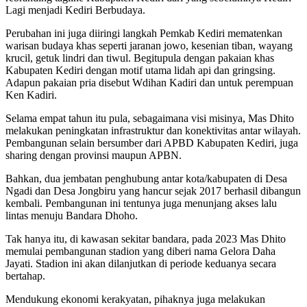
Lagi menjadi Kediri Berbudaya.
Perubahan ini juga diiringi langkah Pemkab Kediri mematenkan
warisan budaya khas seperti jaranan jowo, kesenian tiban, wayang
krucil, getuk lindri dan tiwul. Begitupula dengan pakaian khas
Kabupaten Kediri dengan motif utama lidah api dan gringsing.
Adapun pakaian pria disebut Wdihan Kadiri dan untuk perempuan
Ken Kadiri.
Selama empat tahun itu pula, sebagaimana visi misinya, Mas Dhito
melakukan peningkatan infrastruktur dan konektivitas antar wilayah.
Pembangunan selain bersumber dari APBD Kabupaten Kediri, juga
sharing dengan provinsi maupun APBN.
Bahkan, dua jembatan penghubung antar kota/kabupaten di Desa
Ngadi dan Desa Jongbiru yang hancur sejak 2017 berhasil dibangun
kembali. Pembangunan ini tentunya juga menunjang akses lalu
lintas menuju Bandara Dhoho.
Tak hanya itu, di kawasan sekitar bandara, pada 2023 Mas Dhito
memulai pembangunan stadion yang diberi nama Gelora Daha
Jayati. Stadion ini akan dilanjutkan di periode keduanya secara
bertahap.
Mendukung ekonomi kerakyatan, pihaknya juga melakukan