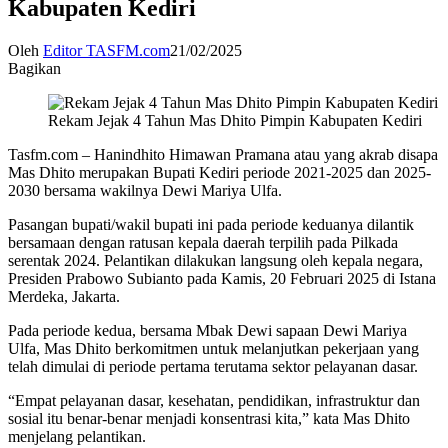
Kabupaten Kediri
Oleh
Editor TASFM.com
21/02/2025
Bagikan
Rekam Jejak 4 Tahun Mas Dhito Pimpin Kabupaten Kediri
Tasfm.com – Hanindhito Himawan Pramana atau yang akrab disapa
Mas Dhito merupakan Bupati Kediri periode 2021-2025 dan 2025-
2030 bersama wakilnya Dewi Mariya Ulfa.
Pasangan bupati/wakil bupati ini pada periode keduanya dilantik
bersamaan dengan ratusan kepala daerah terpilih pada Pilkada
serentak 2024. Pelantikan dilakukan langsung oleh kepala negara,
Presiden Prabowo Subianto pada Kamis, 20 Februari 2025 di Istana
Merdeka, Jakarta.
Pada periode kedua, bersama Mbak Dewi sapaan Dewi Mariya
Ulfa, Mas Dhito berkomitmen untuk melanjutkan pekerjaan yang
telah dimulai di periode pertama terutama sektor pelayanan dasar.
“Empat pelayanan dasar, kesehatan, pendidikan, infrastruktur dan
sosial itu benar-benar menjadi konsentrasi kita,” kata Mas Dhito
menjelang pelantikan.