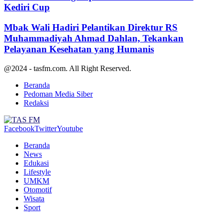
Kediri Cup
Mbak Wali Hadiri Pelantikan Direktur RS
Muhammadiyah Ahmad Dahlan, Tekankan
Pelayanan Kesehatan yang Humanis
@2024 - tasfm.com. All Right Reserved.
Beranda
Pedoman Media Siber
Redaksi
Facebook
Twitter
Youtube
Beranda
News
Edukasi
Lifestyle
UMKM
Otomotif
Wisata
Sport