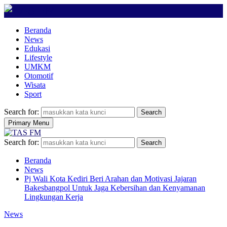
Beranda
News
Edukasi
Lifestyle
UMKM
Otomotif
Wisata
Sport
Search for:
Search
Primary Menu
Search for:
Search
Beranda
News
Pj Wali Kota Kediri Beri Arahan dan Motivasi Jajaran
Bakesbangpol Untuk Jaga Kebersihan dan Kenyamanan
Lingkungan Kerja
News