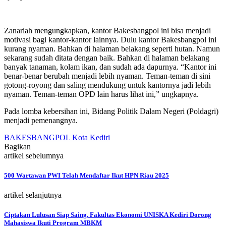
Zanariah mengungkapkan, kantor Bakesbangpol ini bisa menjadi
motivasi bagi kantor-kantor lainnya. Dulu kantor Bakesbangpol ini
kurang nyaman. Bahkan di halaman belakang seperti hutan. Namun
sekarang sudah ditata dengan baik. Bahkan di halaman belakang
banyak tanaman, kolam ikan, dan sudah ada dapurnya. “Kantor ini
benar-benar berubah menjadi lebih nyaman. Teman-teman di sini
gotong-royong dan saling mendukung untuk kantornya jadi lebih
nyaman. Teman-teman OPD lain harus lihat ini,” ungkapnya.
Pada lomba kebersihan ini, Bidang Politik Dalam Negeri (Poldagri)
menjadi pemenangnya.
BAKESBANGPOL Kota Kediri
Bagikan
artikel sebelumnya
500 Wartawan PWI Telah Mendaftar Ikut HPN Riau 2025
artikel selanjutnya
Ciptakan Lulusan Siap Saing, Fakultas Ekonomi UNISKA Kediri Dorong
Mahasiswa Ikuti Program MBKM