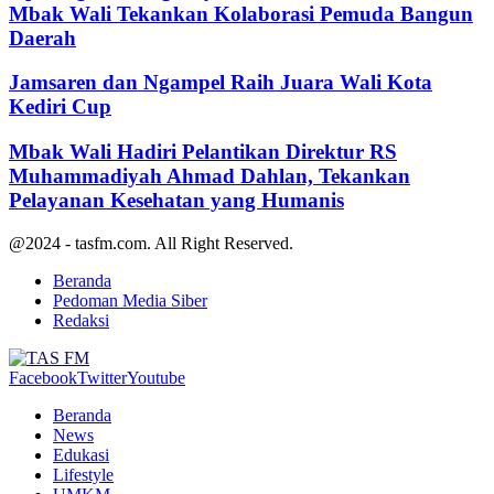
Mbak Wali Tekankan Kolaborasi Pemuda Bangun
Daerah
Jamsaren dan Ngampel Raih Juara Wali Kota
Kediri Cup
Mbak Wali Hadiri Pelantikan Direktur RS
Muhammadiyah Ahmad Dahlan, Tekankan
Pelayanan Kesehatan yang Humanis
@2024 - tasfm.com. All Right Reserved.
Beranda
Pedoman Media Siber
Redaksi
Facebook
Twitter
Youtube
Beranda
News
Edukasi
Lifestyle