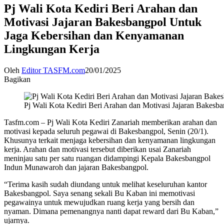
Pj Wali Kota Kediri Beri Arahan dan
Motivasi Jajaran Bakesbangpol Untuk
Jaga Kebersihan dan Kenyamanan
Lingkungan Kerja
Oleh
Editor TASFM.com
20/01/2025
Bagikan
Pj Wali Kota Kediri Beri Arahan dan Motivasi Jajaran Bake
Tasfm.com – Pj Wali Kota Kediri Zanariah memberikan arahan dan
motivasi kepada seluruh pegawai di Bakesbangpol, Senin (20/1).
Khusunya terkait menjaga kebersihan dan kenyamanan lingkungan
kerja. Arahan dan motivasi tersebut diberikan usai Zanariah
meninjau satu per satu ruangan didampingi Kepala Bakesbangpol
Indun Munawaroh dan jajaran Bakesbangpol.
“Terima kasih sudah diundang untuk melihat keseluruhan kantor
Bakesbangpol. Saya senang sekali Bu Kaban ini memotivasi
pegawainya untuk mewujudkan ruang kerja yang bersih dan
nyaman. Dimana pemenangnya nanti dapat reward dari Bu Kaban,”
ujarnya.