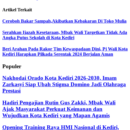
Artikel Terkait
Ceroboh Bakar Sampah,Akibatkan Kebakaran Di Toko Mulia
Serahkan Ijazah Kesetaraan, Mbak Wali Targetkan Tidak Ada
Angka Putus Sekolah di Kota Kediri
Beri Arahan Pada Rakor Tim Kewaspadaan Dini, Pj Wali Kota
Kediri Harapkan Pilkada Serentak 2024 Berjalan Aman
Populer
Nakhodai Orado Kota Kediri 2026-2030, Imam
Zarkasyi Siap Ubah Stigma Domino Jadi Olahraga
Prestasi
Hadiri Pengajian Rutin Gus Zakki, Mbak Wali
Ajak Masyarakat Perkuat Keimanan dan
Wujudkan Kota Kediri yang Mapan Agamis
Opening Training Raya HMI Nasional di Kediri,