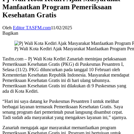
Manfaatkan Program Pemeriksaan
Kesehatan Gratis
Oleh
Editor TASFM.com
11/02/2025
Bagikan
Pj Wali Kota Kediri Ajak Masyarakat Manfaatkan Program Pem
Tasfm.com – Pj Wali Kota Kediri Zanariah meninjau pelaksanaan
Pemeriksaan Kesehatan Gratis (PKG) di Puskesmas Pesantren I,
Selasa (11/2). PKG diluncurkan pada tanggal 10 Februari oleh
Kementerian Kesehatan Republik Indonesia. Masyarakat mendapat
Pemeriksaan Kesehatan Gratis ini di hari ulang tahunnya.
Pemeriksaan Kesehatan Gratis ini dilakukan di 9 Puskesmas yang
ada di Kota Kediri.
“Hari ini saya datang ke Puskesmas Pesantren I untuk melihat
berbagai layanan termasuk Pemeriksaan Kesehatan Gratis. Saya
senang program dari pemerintah pusat langsung disambut cepat.
Tadi sudah ada masyarakat yang mengakses layanan ini,” ujarnya.
Zanariah mengajak agar masyarakat memanfaatkan program
Pemeriksaan Kesehatan Gratis ini. Program ini bertujuan untuk