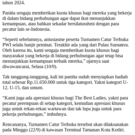
tahun 2024.
Panitia sengaja memberikan kuota khusus bagi mereka yang bekerja
di dalam bidang perhubungan agar dapat ikut menunjukkan
kemampuan, atau bahkan sekadar bersilaturahmi dengan para
pecatur lain se-Indonesia.
“Seperti sebelumnya, antusiasme peserta Turnamen Catur Terbuka
PWI selalu banjir peminat. Terakhir ada yang dari Pulau Sumatera.
Oleh karena itu, kami sengaja memberikan kuota khusus bagi
masyarakat yang bekerja di bidang perhubungan agar tetap bisa
menunjukkan kemampuan terbaik mereka,” ujarnya saat
diwawancarai, Selasa (10/9).
Tak tanggung-tanggung, kali ini panitia sudah menyiapkan hadiah
total sebesar Rp.11.650.000 untuk tiga kategori. Yakni kategori U-
12, U-15, dan umum.
“Kami juga ada apresiasi khusus bagi The Best Ladies, yakni para
pecatur perempuan di setiap kategori, kemudian apresiasi khusus
juga untuk rekan-rekan wartawan dan tak lupa juga untuk para
pekerja perhubungan,” imbuhnya.
Rencananya, Turnamen Catur Terbuka tersebut akan dilaksanakan
pada Minggu (22/9) di kawasan Terminal Tamanan Kota Kediri.