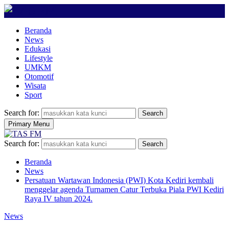
Beranda
News
Edukasi
Lifestyle
UMKM
Otomotif
Wisata
Sport
Search for:
Search
Primary Menu
Search for:
Search
Beranda
News
Persatuan Wartawan Indonesia (PWI) Kota Kediri kembali
menggelar agenda Turnamen Catur Terbuka Piala PWI Kediri
Raya IV tahun 2024.
News