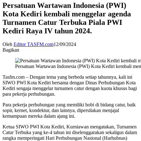
Persatuan Wartawan Indonesia (PWI)
Kota Kediri kembali menggelar agenda
Turnamen Catur Terbuka Piala PWI
Kediri Raya IV tahun 2024.
Oleh
Editor TASFM.com
12/09/2024
Bagikan
Persatuan Wartawan Indonesia (PWI) Kota Kediri kembali men
Tasfm.com – Dengan tema yang berbeda setiap tahunnya, kali ini
SIWO PWI Kota Kediri bersama dengan Dinas Perhubungan Kota
Kediri sengaja menggelar turnamen catur dengan kuota khusus bagi
para pekerja perhubungan.
Para pekerja perhubungan yang memiliki hobi di bidang catur, baik
sopir, kernet, kondektur, dan lainnya, dipersilakan menjajal
kemampuan mereka dalam ajang ini.
Ketua SIWO PWI Kota Kediri, Kurniawan mengatakan, Turnamen
Catur Terbuka yang ke-4 tahun ini diselenggarakan sekaligus dalam
rangka memperingati Hari Perhubungan Nasional (Harhubnas)