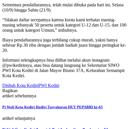
Sementara pendaftarannya, telah mulai dibuka pada hari ini, Selasa
(10/9) hingga Sabtu (21/9).
“Silakan daftar secepatnya karena kuota kami terbatas masing-
masing sebanyak 50 peserta untuk kategori U-12 dan U-15, dan 100
orang untuk kategori Umum,” imbuhnya.
Biaya pendaftarannya juga terbilang cukup murah, yakni hanya
sebesar Rp.30 ribu dengan jumlah hadiah juara hingga peringkat ke-
20.
Informasi selengkapnya bisa dilihat melalui akun instagram
@pwikediriraya, atau bisa datang langsung ke Sekretariat SIWO
PWI Kota Kediri di Jalan Mayor Bismo 37A, Kelurahan Semampir
Kota Kediri.
Dishub Kota Kediri
PWI Kediri
Bagikan
artikel sebelumnya
Pj Wali Kota Kediri Hadiri Tasyakuran HUT PEPABRI ke-65
artikel selanjutnya