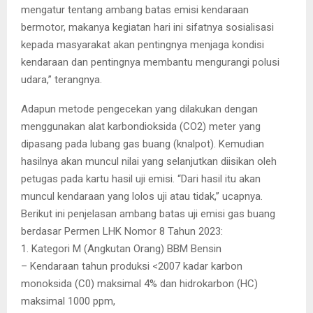
mengatur tentang ambang batas emisi kendaraan
bermotor, makanya kegiatan hari ini sifatnya sosialisasi
kepada masyarakat akan pentingnya menjaga kondisi
kendaraan dan pentingnya membantu mengurangi polusi
udara,” terangnya.
Adapun metode pengecekan yang dilakukan dengan
menggunakan alat karbondioksida (CO2) meter yang
dipasang pada lubang gas buang (knalpot). Kemudian
hasilnya akan muncul nilai yang selanjutkan diisikan oleh
petugas pada kartu hasil uji emisi. “Dari hasil itu akan
muncul kendaraan yang lolos uji atau tidak,” ucapnya.
Berikut ini penjelasan ambang batas uji emisi gas buang
berdasar Permen LHK Nomor 8 Tahun 2023:
1. Kategori M (Angkutan Orang) BBM Bensin
– Kendaraan tahun produksi <2007 kadar karbon
monoksida (C0) maksimal 4% dan hidrokarbon (HC)
maksimal 1000 ppm,