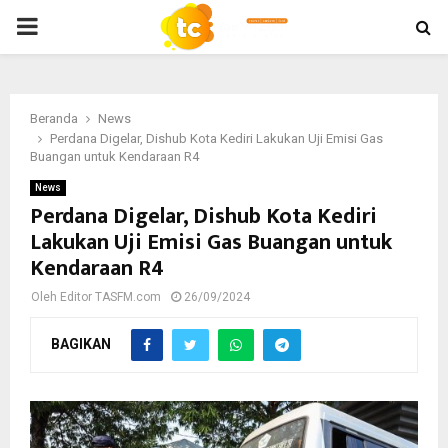
PRIMARY
MENU
Beranda
News
Perdana Digelar, Dishub Kota Kediri Lakukan Uji Emisi Gas
Buangan untuk Kendaraan R4
News
Perdana Digelar, Dishub Kota Kediri
Lakukan Uji Emisi Gas Buangan untuk
Kendaraan R4
Oleh
Editor TASFM.com
26/09/2024
BAGIKAN