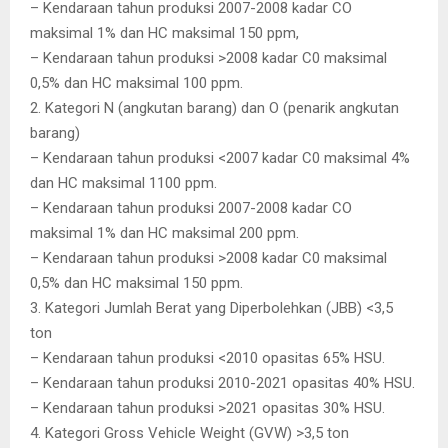
– Kendaraan tahun produksi 2007-2008 kadar CO
maksimal 1% dan HC maksimal 150 ppm,
– Kendaraan tahun produksi >2008 kadar C0 maksimal
0,5% dan HC maksimal 100 ppm.
2. Kategori N (angkutan barang) dan O (penarik angkutan
barang)
– Kendaraan tahun produksi <2007 kadar C0 maksimal 4%
dan HC maksimal 1100 ppm.
– Kendaraan tahun produksi 2007-2008 kadar CO
maksimal 1% dan HC maksimal 200 ppm.
– Kendaraan tahun produksi >2008 kadar C0 maksimal
0,5% dan HC maksimal 150 ppm.
3. Kategori Jumlah Berat yang Diperbolehkan (JBB) <3,5
ton
– Kendaraan tahun produksi <2010 opasitas 65% HSU.
– Kendaraan tahun produksi 2010-2021 opasitas 40% HSU.
– Kendaraan tahun produksi >2021 opasitas 30% HSU.
4. Kategori Gross Vehicle Weight (GVW) >3,5 ton