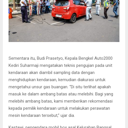
Sementara itu, Budi Prasetyo, Kepala Bengkel Auto2000
Kediri Suharmaji mengatakan teknis pengujian pada unit
kendaraan akan diambil sampling data dengan
menghidupkan kendaraan, kemudian diakurasi untuk
mengetahui unsur gas buangan. “Di situ terlihat apakah
masuk ke dalam ambang batas atau melebihi. Bagi yang
melebihi ambang batas, kami memberikan rekomendasi
kepada pemilik kendaraan untuk melakukan perawatan
mesin kendaraan tersebut,” ujar dia.
Kastawi, pengendara mobil box asal Kelurahan Bangsal