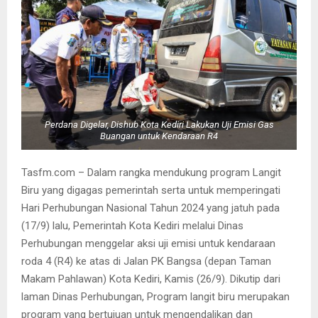
Perdana Digelar, Dishub Kota Kediri Lakukan Uji Emisi Gas
Buangan untuk Kendaraan R4
Tasfm.com – Dalam rangka mendukung program Langit
Biru yang digagas pemerintah serta untuk memperingati
Hari Perhubungan Nasional Tahun 2024 yang jatuh pada
(17/9) lalu, Pemerintah Kota Kediri melalui Dinas
Perhubungan menggelar aksi uji emisi untuk kendaraan
roda 4 (R4) ke atas di Jalan PK Bangsa (depan Taman
Makam Pahlawan) Kota Kediri, Kamis (26/9). Dikutip dari
laman Dinas Perhubungan, Program langit biru merupakan
program yang bertujuan untuk mengendalikan dan