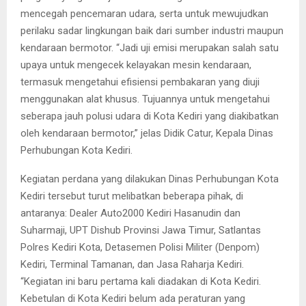
mencegah pencemaran udara, serta untuk mewujudkan
perilaku sadar lingkungan baik dari sumber industri maupun
kendaraan bermotor. “Jadi uji emisi merupakan salah satu
upaya untuk mengecek kelayakan mesin kendaraan,
termasuk mengetahui efisiensi pembakaran yang diuji
menggunakan alat khusus. Tujuannya untuk mengetahui
seberapa jauh polusi udara di Kota Kediri yang diakibatkan
oleh kendaraan bermotor,” jelas Didik Catur, Kepala Dinas
Perhubungan Kota Kediri.
Kegiatan perdana yang dilakukan Dinas Perhubungan Kota
Kediri tersebut turut melibatkan beberapa pihak, di
antaranya: Dealer Auto2000 Kediri Hasanudin dan
Suharmaji, UPT Dishub Provinsi Jawa Timur, Satlantas
Polres Kediri Kota, Detasemen Polisi Militer (Denpom)
Kediri, Terminal Tamanan, dan Jasa Raharja Kediri.
“Kegiatan ini baru pertama kali diadakan di Kota Kediri.
Kebetulan di Kota Kediri belum ada peraturan yang