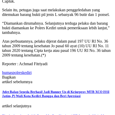
Capluk.
Selain itu, petugas juga saat melakukan penggeledahan yang
ditemukan barang bukti pil jenis L sebanyak 96 butir dan 1 ponsel.
“Diamankan dirumahnya. Selanjutnya terduga pelaku dan barang
bukti diamankan ke Polres Kediri untuk pemeriksaan lebih lanjut,”
tambahnya.
Atas perbuatannya, pelaku dijerat dalam pasal 197 UU RI No. 36
tahun 2009 tentang kesehatan Jo pasal 60 ayat (10) UU RI No. 11
tahun 2020 tentang Cipta kerja atau pasal 196 UU RI No. 36 tahun
2009 tentang kesehatan.(*)
Reporter : Achmad Fitriyadi
humaspolreskediri
Bagikan
artikel sebelumnya
Atlet Balap Sepeda Berhasil Jadi Runner Up di Kejurprov MTB XCO ISSI
Jatim, Pj Wali Kota Kediri Bangga dan Beri Apresiasi
artikel selanjutnya