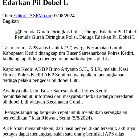
Edarkan Pil Dobel L
Oleh
Editor TASFM.com
05/08/2024
Bagikan
Pemuda Gurah Diringkus Polisi, Diduga Edarkan Pil Dobel L
Tasfm.com – APS alias Capluk (32) warga Kecamatan Gurah
Kabupaten Kediri ditangkap tim Buser Satresnarkoba Polres Kediri.
Ia ditangkap diduga mengedarkan narkoba jenis pil LL.
Kapolres Kediri AKBP Bimo Ariyanto S.H., S.I.K, melalui Kasi
Humas Polres Kediri AKP Sriati menyampaikan, penangkapan
terduga pelaku pengedar pil dobel L itu.
Awalnya pihak tim Buser Satresnarkoba Polres Kediri
menindaklanjuti informasi dari masyarakat terkait adanya peredaran
pil dobel L di wilayah Kecamatan Gurah.
“Petugas langsung bergerak cepat untuk melakukan serangkaian
penyelidikan,” kata Ridwan, Senin (5/8/2024).
AKP Sriati menambahkan, dari hasil penyelidikan tersebut, akhirnya
petugas dapat menangkap salah satu orang berinisial APS alias