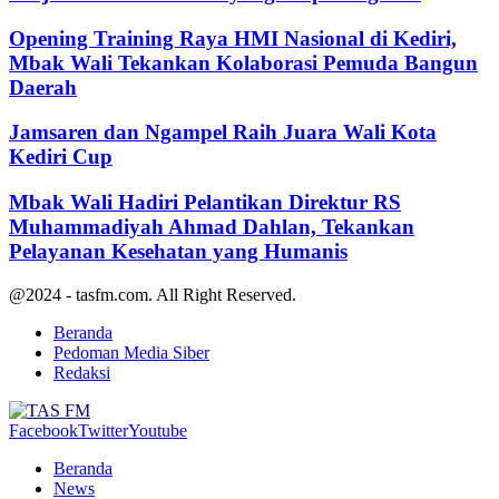
Opening Training Raya HMI Nasional di Kediri,
Mbak Wali Tekankan Kolaborasi Pemuda Bangun
Daerah
Jamsaren dan Ngampel Raih Juara Wali Kota
Kediri Cup
Mbak Wali Hadiri Pelantikan Direktur RS
Muhammadiyah Ahmad Dahlan, Tekankan
Pelayanan Kesehatan yang Humanis
@2024 - tasfm.com. All Right Reserved.
Beranda
Pedoman Media Siber
Redaksi
Facebook
Twitter
Youtube
Beranda
News