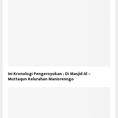
Ini Kronologi Pengeroyokan ; Di Masjid Al –
Muttaqun Kelurahan Manisrenngo