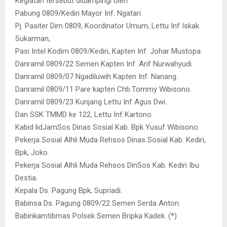
Kegiatan tersebut didampingi oleh
Pabung 0809/Kediri Mayor Inf. Ngatari.
Pj. Pasiter Dim 0809, Koordinator Umum, Lettu Inf Iskak
Sukarman,
Pasi Intel Kodim 0809/Kediri, Kapten Inf. Johar Mustopa.
Danramil 0809/22 Semen Kapten Inf. Arif Nurwahyudi.
Danramil 0809/07 Ngadiluwih Kapten Inf. Nanang.
Danramil 0809/11 Pare kapten Chb.Tommy Wibisono.
Danramil 0809/23 Kunjang Lettu Inf Agus Dwi.
Dan SSK TMMD ke 122, Lettu Inf Kartono.
Kabid lidJamSos Dinas Sosial Kab. Bpk Yusuf Wibisono.
Pekerja Sosial Alhli Muda Rehsos Dinas Sosial Kab. Kediri,
Bpk, Joko.
Pekerja Sosial Alhli Muda Rehsos DinSos Kab. Kediri Ibu
Destia.
Kepala Ds. Pagung Bpk, Supriadi.
Babinsa Ds. Pagung 0809/22 Semen Serda Anton.
Babinkamtibmas Polsek Semen Bripka Kadek. (*)