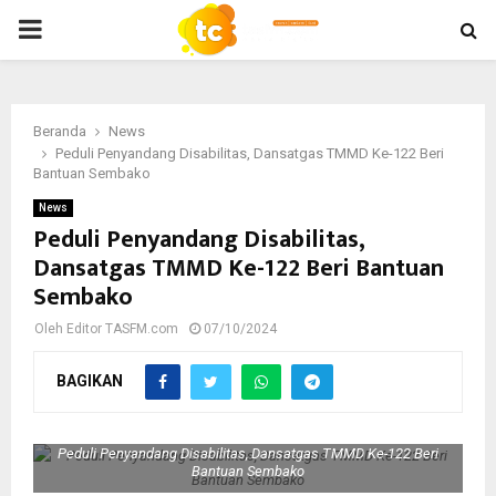
PRIMARY
MENU
Beranda
News
Peduli Penyandang Disabilitas, Dansatgas TMMD Ke-122 Beri
Bantuan Sembako
News
Peduli Penyandang Disabilitas,
Dansatgas TMMD Ke-122 Beri Bantuan
Sembako
Oleh
Editor TASFM.com
07/10/2024
BAGIKAN
Peduli Penyandang Disabilitas, Dansatgas TMMD Ke-122 Beri
Bantuan Sembako