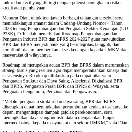
mikro dan kecil yang diiringi dengan potensi peningkatan risiko
kredit atau pembiayaan.
Menurut Dian, untuk menjawab berbagai tantangan tersebut serta
menindaklanjuti amanat dalam Undang-Undang Nomor 4 Tahun
2023 tentang Pengembangan dan Penguatan Sektor Keuangan (UU
P2SK), OJK telah menerbitkan Roadmap Pengembangan dan
Penguatan Industri BPR dan BPRS 2024-2027 guna mewujudkan
BPR dan BPRS menjadi bank yang berintegritas, tangguh, dan
kontributif dalam memberikan akses keuangan kepada UMKM dan
masyarakat di wilayahnya.
Roadmap ini merupakan acuan BPR dan BPRS dalam merumuskan
strategi bisnis yang resilien agar dapat mempertahankan kinerja dan
eksistensinya. Roadmap difokuskan pada empat pilar yaitu
Penguatan Struktur dan Daya Saing, Akselerasi Digitalisasi BPR
dan BPRS, Penguatan Peran BPR dan BPRS di Wilayah, serta
Penguatan Pengaturan, Perizinan dan Pengawasan.
“Melalui penguatan struktur dan daya saing, BPR dan BPRS
diharapkan dapat meningkatkan pertumbuhan kegiatan usahanya ke
depan, mengantisipasi dampak gejolak perekonomian, serta
meningkatkan daya saing industri dalam menjalankan fungsi
intermediasinya kepada masyarakat dan sektor UMKM,” kata Dian.