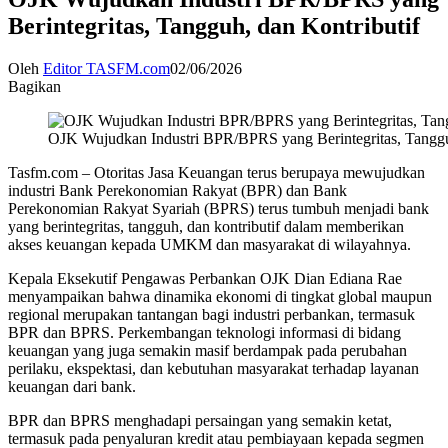
Berintegritas, Tangguh, dan Kontributif
Oleh
Editor TASFM.com
02/06/2026
Bagikan
OJK Wujudkan Industri BPR/BPRS yang Berintegritas, Tanggu
Tasfm.com – Otoritas Jasa Keuangan terus berupaya mewujudkan
industri Bank Perekonomian Rakyat (BPR) dan Bank
Perekonomian Rakyat Syariah (BPRS) terus tumbuh menjadi bank
yang berintegritas, tangguh, dan kontributif dalam memberikan
akses keuangan kepada UMKM dan masyarakat di wilayahnya.
Kepala Eksekutif Pengawas Perbankan OJK Dian Ediana Rae
menyampaikan bahwa dinamika ekonomi di tingkat global maupun
regional merupakan tantangan bagi industri perbankan, termasuk
BPR dan BPRS. Perkembangan teknologi informasi di bidang
keuangan yang juga semakin masif berdampak pada perubahan
perilaku, ekspektasi, dan kebutuhan masyarakat terhadap layanan
keuangan dari bank.
BPR dan BPRS menghadapi persaingan yang semakin ketat,
termasuk pada penyaluran kredit atau pembiayaan kepada segmen