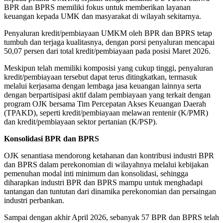
BPR dan BPRS memiliki fokus untuk memberikan layanan
keuangan kepada UMK dan masyarakat di wilayah sekitarnya.
Penyaluran kredit/pembiayaan UMKM oleh BPR dan BPRS tetap
tumbuh dan terjaga kualitasnya, dengan porsi penyaluran mencapai
50,07 persen dari total kredit/pembiayaan pada posisi Maret 2026.
Meskipun telah memiliki komposisi yang cukup tinggi, penyaluran
kredit/pembiayaan tersebut dapat terus ditingkatkan, termasuk
melalui kerjasama dengan lembaga jasa keuangan lainnya serta
dengan berpartisipasi aktif dalam pembiayaan yang terkait dengan
program OJK bersama Tim Percepatan Akses Keuangan Daerah
(TPAKD), seperti kredit/pembiayaan melawan rentenir (K/PMR)
dan kredit/pembiayaan sektor pertanian (K/PSP).
Konsolidasi BPR dan BPRS
OJK senantiasa mendorong ketahanan dan kontribusi industri BPR
dan BPRS dalam perekonomian di wilayahnya melalui kebijakan
pemenuhan modal inti minimum dan konsolidasi, sehingga
diharapkan industri BPR dan BPRS mampu untuk menghadapi
tantangan dan tuntutan dari dinamika perekonomian dan persaingan
industri perbankan.
Sampai dengan akhir April 2026, sebanyak 57 BPR dan BPRS telah