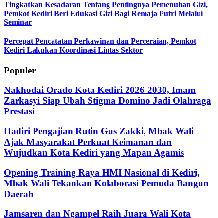
Tingkatkan Kesadaran Tentang Pentingnya Pemenuhan Gizi,
Pemkot Kediri Beri Edukasi Gizi Bagi Remaja Putri Melalui
Seminar
Percepat Pencatatan Perkawinan dan Perceraian, Pemkot
Kediri Lakukan Koordinasi Lintas Sektor
Populer
Nakhodai Orado Kota Kediri 2026-2030, Imam
Zarkasyi Siap Ubah Stigma Domino Jadi Olahraga
Prestasi
Hadiri Pengajian Rutin Gus Zakki, Mbak Wali
Ajak Masyarakat Perkuat Keimanan dan
Wujudkan Kota Kediri yang Mapan Agamis
Opening Training Raya HMI Nasional di Kediri,
Mbak Wali Tekankan Kolaborasi Pemuda Bangun
Daerah
Jamsaren dan Ngampel Raih Juara Wali Kota