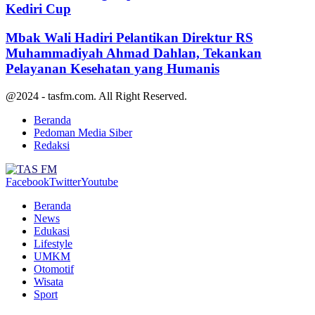
Kediri Cup
Mbak Wali Hadiri Pelantikan Direktur RS
Muhammadiyah Ahmad Dahlan, Tekankan
Pelayanan Kesehatan yang Humanis
@2024 - tasfm.com. All Right Reserved.
Beranda
Pedoman Media Siber
Redaksi
Facebook
Twitter
Youtube
Beranda
News
Edukasi
Lifestyle
UMKM
Otomotif
Wisata
Sport