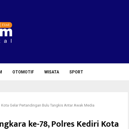
M
OTOMOTIF
WISATA
SPORT
i Kota Gelar Pertandingan Bulu Tangkis Antar Awak Media
gkara ke-78, Polres Kediri Kota