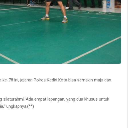
-78 ini, jajaran Polres Kediri Kota bisa semakin maju dan
ng silaturahmi. Ada empat lapangan, yang dua khusus untuk
ia,” ungkapnya.(**)