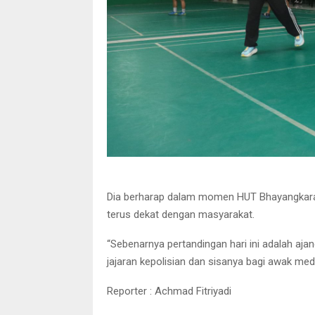
Dia berharap dalam momen HUT Bhayangkara ke
terus dekat dengan masyarakat.
“Sebenarnya pertandingan hari ini adalah aja
jajaran kepolisian dan sisanya bagi awak med
Reporter : Achmad Fitriyadi