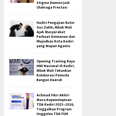
Stigma Domino Jadi
Olahraga Prestasi
Hadiri Pengajian Rutin
Gus Zakki, Mbak Wali
Ajak Masyarakat
Perkuat Keimanan dan
Wujudkan Kota Kediri
yang Mapan Agamis
Opening Training Raya
HMI Nasional di Kediri,
Mbak Wali Tekankan
Kolaborasi Pemuda
Bangun Daerah
Achmad Fikri Akhiri
Masa Kepemimpinan
TDA Kediri 2023–2026,
Tinggalkan Program
Unggulan TDA FUN