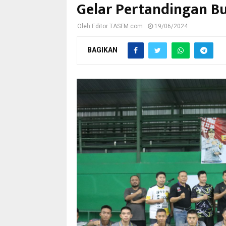
Gelar Pertandingan B
Oleh
Editor TASFM.com
19/06/2024
BAGIKAN