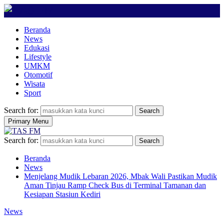
Beranda
News
Edukasi
Lifestyle
UMKM
Otomotif
Wisata
Sport
Search for:
Search
Primary Menu
Search for:
Search
Beranda
News
Menjelang Mudik Lebaran 2026, Mbak Wali Pastikan Mudik
Aman Tinjau Ramp Check Bus di Terminal Tamanan dan
Kesiapan Stasiun Kediri
News