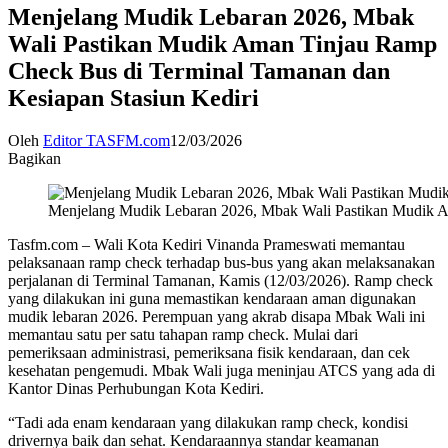
Menjelang Mudik Lebaran 2026, Mbak
Wali Pastikan Mudik Aman Tinjau Ramp
Check Bus di Terminal Tamanan dan
Kesiapan Stasiun Kediri
Oleh
Editor TASFM.com
12/03/2026
Bagikan
Menjelang Mudik Lebaran 2026, Mbak Wali Pastikan Mudik A
Tasfm.com – Wali Kota Kediri Vinanda Prameswati memantau
pelaksanaan ramp check terhadap bus-bus yang akan melaksanakan
perjalanan di Terminal Tamanan, Kamis (12/03/2026). Ramp check
yang dilakukan ini guna memastikan kendaraan aman digunakan
mudik lebaran 2026. Perempuan yang akrab disapa Mbak Wali ini
memantau satu per satu tahapan ramp check. Mulai dari
pemeriksaan administrasi, pemeriksana fisik kendaraan, dan cek
kesehatan pengemudi. Mbak Wali juga meninjau ATCS yang ada di
Kantor Dinas Perhubungan Kota Kediri.
“Tadi ada enam kendaraan yang dilakukan ramp check, kondisi
drivernya baik dan sehat. Kendaraannya standar keamanan