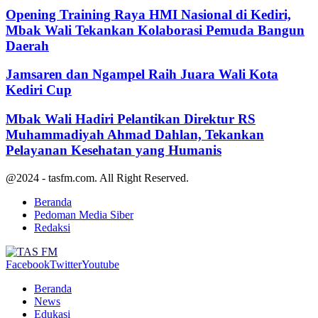
Opening Training Raya HMI Nasional di Kediri,
Mbak Wali Tekankan Kolaborasi Pemuda Bangun
Daerah
Jamsaren dan Ngampel Raih Juara Wali Kota
Kediri Cup
Mbak Wali Hadiri Pelantikan Direktur RS
Muhammadiyah Ahmad Dahlan, Tekankan
Pelayanan Kesehatan yang Humanis
@2024 - tasfm.com. All Right Reserved.
Beranda
Pedoman Media Siber
Redaksi
Facebook
Twitter
Youtube
Beranda
News
Edukasi