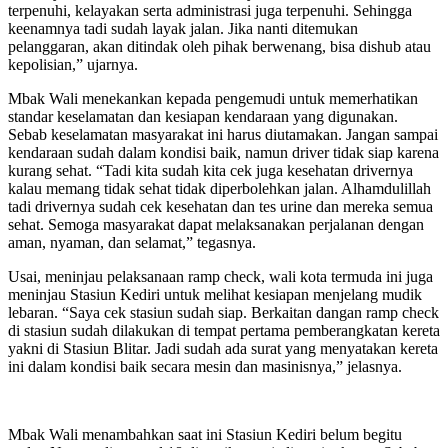
terpenuhi, kelayakan serta administrasi juga terpenuhi. Sehingga
keenamnya tadi sudah layak jalan. Jika nanti ditemukan
pelanggaran, akan ditindak oleh pihak berwenang, bisa dishub atau
kepolisian,” ujarnya.
Mbak Wali menekankan kepada pengemudi untuk memerhatikan
standar keselamatan dan kesiapan kendaraan yang digunakan.
Sebab keselamatan masyarakat ini harus diutamakan. Jangan sampai
kendaraan sudah dalam kondisi baik, namun driver tidak siap karena
kurang sehat. “Tadi kita sudah kita cek juga kesehatan drivernya
kalau memang tidak sehat tidak diperbolehkan jalan. Alhamdulillah
tadi drivernya sudah cek kesehatan dan tes urine dan mereka semua
sehat. Semoga masyarakat dapat melaksanakan perjalanan dengan
aman, nyaman, dan selamat,” tegasnya.
Usai, meninjau pelaksanaan ramp check, wali kota termuda ini juga
meninjau Stasiun Kediri untuk melihat kesiapan menjelang mudik
lebaran. “Saya cek stasiun sudah siap. Berkaitan dangan ramp check
di stasiun sudah dilakukan di tempat pertama pemberangkatan kereta
yakni di Stasiun Blitar. Jadi sudah ada surat yang menyatakan kereta
ini dalam kondisi baik secara mesin dan masinisnya,” jelasnya.
Mbak Wali menambahkan saat ini Stasiun Kediri belum begitu