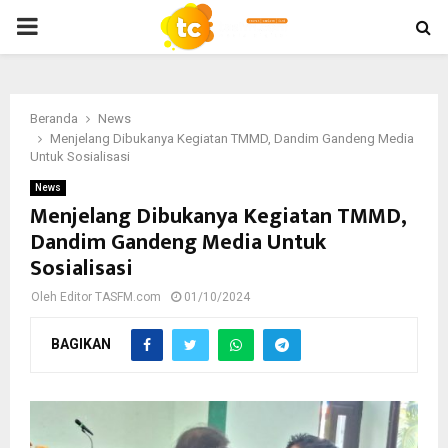
PRIMARY
MENU
Beranda
News
Menjelang Dibukanya Kegiatan TMMD, Dandim Gandeng Media
Untuk Sosialisasi
News
Menjelang Dibukanya Kegiatan TMMD,
Dandim Gandeng Media Untuk
Sosialisasi
Oleh
Editor TASFM.com
01/10/2024
BAGIKAN