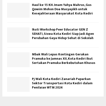
Haul ke-15 KH. Imam Yahya Mahrus, Gus
Qowim Mohon Doa Masyayikh untuk
Kesejahteraan Masyarakat Kota Kediri
Ikuti Workshop Peer Educator GEN Z
SEHATI, Siswa Kota Kediri Siap Jadi Agen
Perubahan Gaya Hidup Sehat di Sekolah
Mbak Wali Lepas Kontingen Gerakan
Pramuka ke Jamnas XII, Kota Kediri Ikut
Sertakan Pramuka Berkebutuhan Khusus
Pj Wali Kota Kediri Zanariah Paparkan
Sektor Transportasi Kota Kediri dalam
Penilaian WTM 2024