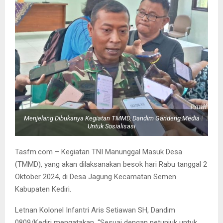
Menjelang Dibukanya Kegiatan TMMD, Dandim Gandeng Media
Untuk Sosialisasi
Tasfm.com – Kegiatan TNI Manunggal Masuk Desa
(TMMD), yang akan dilaksanakan besok hari Rabu tanggal 2
Oktober 2024, di Desa Jagung Kecamatan Semen
Kabupaten Kediri.
Letnan Kolonel Infantri Aris Setiawan SH, Dandim
0809/Kediri mengatakan, “Sesuai dengan petunjuk untuk