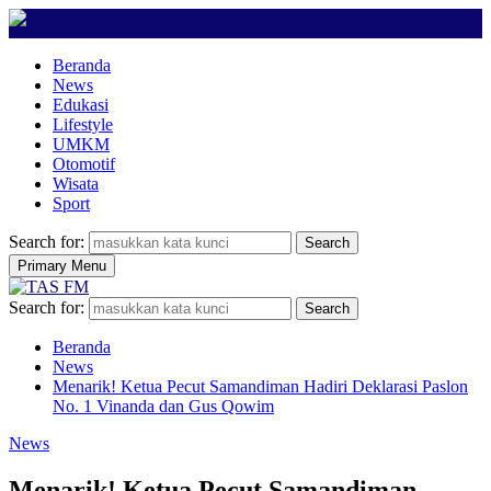
Beranda
News
Edukasi
Lifestyle
UMKM
Otomotif
Wisata
Sport
Search for:
Search
Primary Menu
Search for:
Search
Beranda
News
Menarik! Ketua Pecut Samandiman Hadiri Deklarasi Paslon
No. 1 Vinanda dan Gus Qowim
News
Menarik! Ketua Pecut Samandiman