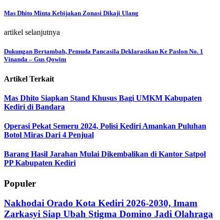
Mas Dhito Minta Kebijakan Zonasi Dikaji Ulang
artikel selanjutnya
Dukungan Bertambah, Pemuda Pancasila Deklarasikan Ke Paslon No. 1
Vinanda – Gus Qowim
Artikel Terkait
Mas Dhito Siapkan Stand Khusus Bagi UMKM Kabupaten
Kediri di Bandara
Operasi Pekat Semeru 2024, Polisi Kediri Amankan Puluhan
Botol Miras Dari 4 Penjual
Barang Hasil Jarahan Mulai Dikembalikan di Kantor Satpol
PP Kabupaten Kediri
Populer
Nakhodai Orado Kota Kediri 2026-2030, Imam
Zarkasyi Siap Ubah Stigma Domino Jadi Olahraga