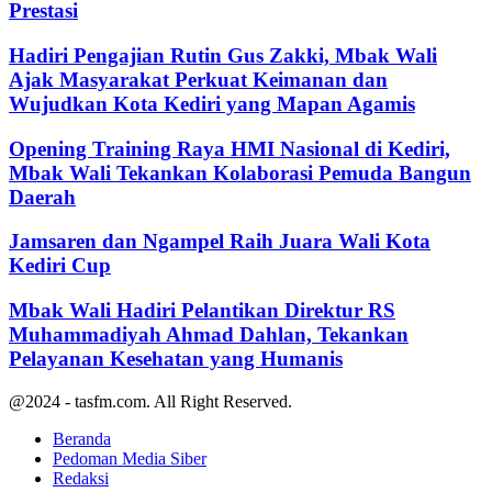
Prestasi
Hadiri Pengajian Rutin Gus Zakki, Mbak Wali
Ajak Masyarakat Perkuat Keimanan dan
Wujudkan Kota Kediri yang Mapan Agamis
Opening Training Raya HMI Nasional di Kediri,
Mbak Wali Tekankan Kolaborasi Pemuda Bangun
Daerah
Jamsaren dan Ngampel Raih Juara Wali Kota
Kediri Cup
Mbak Wali Hadiri Pelantikan Direktur RS
Muhammadiyah Ahmad Dahlan, Tekankan
Pelayanan Kesehatan yang Humanis
@2024 - tasfm.com. All Right Reserved.
Beranda
Pedoman Media Siber
Redaksi