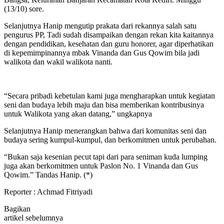
(13/10) sore.
Selanjutnya Hanip mengutip prakata dari rekannya salah satu
pengurus PP, Tadi sudah disampaikan dengan rekan kita kaitannya
dengan pendidikan, kesehatan dan guru honorer, agar diperhatikan
di kepemimpinannya mbak Vinanda dan Gus Qowim bila jadi
walikota dan wakil walikota nanti.
“Secara pribadi kebetulan kami juga mengharapkan untuk kegiatan
seni dan budaya lebih maju dan bisa memberikan kontribusinya
untuk Walikota yang akan datang,” ungkapnya
Selanjutnya Hanip menerangkan bahwa dari komunitas seni dan
budaya sering kumpul-kumpul, dan berkomitmen untuk perubahan.
“Bukan saja kesenian pecut tapi dari para seniman kuda lumping
juga akan berkomitmen untuk Paslon No. 1 Vinanda dan Gus
Qowim.” Tandas Hanip. (*)
Reporter : Achmad Fitriyadi
Bagikan
artikel sebelumnya