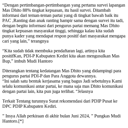
“Dengan pertimbangan-pertimbangan yang pertama survei lapangan
Mas Dhito 88% tingkat kepuasan, itu hasil survei. Ditambah
informasi dari teman-teman partai yang di tingkat bawah baik itu
PAC ,Ranting dan anak ranting hampir sama dengan survei itu tadi,
dengan begitu informasi dari pengurus partai memang Mas Dhito
tingkat kepuasan masyarakat tinggi, sehingga kalau kita sudah
punya kader yang mendapat respon positif dari masyarakat mengapa
cari yang lain,” terangnya
“Kita sudah tidak membuka pendaftaran lagi, artinya kita
positifKan, PDI-P Kabupaten Kediri kita akan mengusulkan Mas
Bup,” imbuh Mudi Hantoro
Diterangkan tentang kedatangan Mas Dhito yang didampingi para
pengurus partai PDI-P dan Para Anggota dewannya.
“Ini salah satu bentuk kerjasama yang bagus Jadi sebetulnya Kami
selalu komunikasi antar partai, ke mana saja mas Dhito komunikasi
dengan partai lain, kita pun juga terlibat. “Jelasnya
Terkait Tentang turunnya Surat rekomendasi dari PDIP Pusat ke
DPC PDIP Kabupaten Kediri.
” Insya Allah perkiraan di akhir bulan Juni 2024, ” Pungkas Mudi
Hantoro.[*]