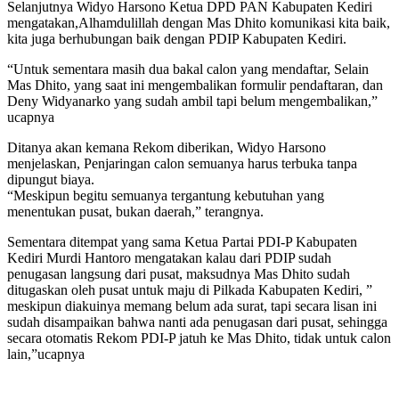
Selanjutnya Widyo Harsono Ketua DPD PAN Kabupaten Kediri
mengatakan,Alhamdulillah dengan Mas Dhito komunikasi kita baik,
kita juga berhubungan baik dengan PDIP Kabupaten Kediri.
“Untuk sementara masih dua bakal calon yang mendaftar, Selain
Mas Dhito, yang saat ini mengembalikan formulir pendaftaran, dan
Deny Widyanarko yang sudah ambil tapi belum mengembalikan,”
ucapnya
Ditanya akan kemana Rekom diberikan, Widyo Harsono
menjelaskan, Penjaringan calon semuanya harus terbuka tanpa
dipungut biaya.
“Meskipun begitu semuanya tergantung kebutuhan yang
menentukan pusat, bukan daerah,” terangnya.
Sementara ditempat yang sama Ketua Partai PDI-P Kabupaten
Kediri Murdi Hantoro mengatakan kalau dari PDIP sudah
penugasan langsung dari pusat, maksudnya Mas Dhito sudah
ditugaskan oleh pusat untuk maju di Pilkada Kabupaten Kediri, ”
meskipun diakuinya memang belum ada surat, tapi secara lisan ini
sudah disampaikan bahwa nanti ada penugasan dari pusat, sehingga
secara otomatis Rekom PDI-P jatuh ke Mas Dhito, tidak untuk calon
lain,”ucapnya