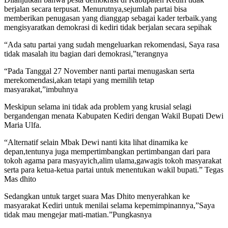
berjalan secara terpusat. Menurutnya,sejumlah partai bisa
memberikan penugasan yang dianggap sebagai kader terbaik.yang
mengisyaratkan demokrasi di kediri tidak berjalan secara sepihak
“Ada satu partai yang sudah mengeluarkan rekomendasi, Saya rasa
tidak masalah itu bagian dari demokrasi,”terangnya
“Pada Tanggal 27 November nanti partai menugaskan serta
merekomendasi,akan tetapi yang memilih tetap
masyarakat,”imbuhnya
Meskipun selama ini tidak ada problem yang krusial selagi
bergandengan menata Kabupaten Kediri dengan Wakil Bupati Dewi
Maria Ulfa.
“Alternatif selain Mbak Dewi nanti kita lihat dinamika ke
depan,tentunya juga mempertimbangkan pertimbangan dari para
tokoh agama para masyayich,alim ulama,gawagis tokoh masyarakat
serta para ketua-ketua partai untuk menentukan wakil bupati.” Tegas
Mas dhito
Sedangkan untuk target suara Mas Dhito menyerahkan ke
masyarakat Kediri untuk menilai selama kepemimpinannya,”Saya
tidak mau mengejar mati-matian.”Pungkasnya