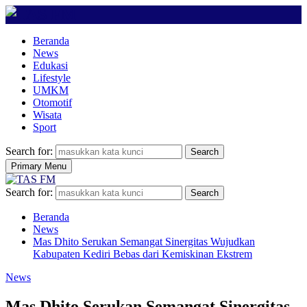
Beranda
News
Edukasi
Lifestyle
UMKM
Otomotif
Wisata
Sport
Search for:
Search
Primary Menu
Search for:
Search
Beranda
News
Mas Dhito Serukan Semangat Sinergitas Wujudkan
Kabupaten Kediri Bebas dari Kemiskinan Ekstrem
News
Mas Dhito Serukan Semangat Sinergitas