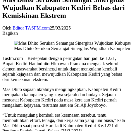
Wujudkan Kabupaten Kediri Bebas dari
Kemiskinan Ekstrem
Oleh
Editor TASFM.com
25/03/2025
Bagikan
Mas Dhito Serukan Semangat Sinergitas Wujudkan Kabupaten 
Tasfm.com – Bertepatan dengan peringatan hari jadi ke-1221,
Bupati Kediri Hanindhito Himawan Pramana mengajak seluruh
elemen masyarakat bersinergi untuk dapat mengulang kembali
sejarah kejayaan dan mewujudkan Kabupaten Kediri yang bebas
dari kemiskinan ekstrem.
Mas Dhito sapaan akrabnya mengungkapkan, Kabupaten Kediri
merupakan kabupaten yang kaya sejarah dan budaya. Sejarah
mencatat Kabupaten Kediri pada masa kerajaan Kediri pernah
mengalami kejayaan, terutama saat era Sri Aji Joyoboyo.
“Untuk mengulang kembali era keemasan tersebut, tentu
membutuhkan effort, tenaga, dan kerja sama yang luar biasa,” kata
Mas Dhito saat prosesi Hari Jadi Kabupaten Kediri Ke-1221 di
Pendopo Panjalu Jayati, Selasa (25/3/2025).