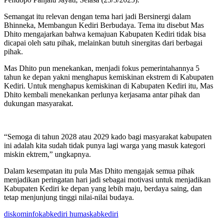
Semangat itu relevan dengan tema hari jadi Bersinergi dalam
Bhinneka, Membangun Kediri Berbudaya. Tema itu disebut Mas
Dhito mengajarkan bahwa kemajuan Kabupaten Kediri tidak bisa
dicapai oleh satu pihak, melainkan butuh sinergitas dari berbagai
pihak.
Mas Dhito pun menekankan, menjadi fokus pemerintahannya 5
tahun ke depan yakni menghapus kemiskinan ekstrem di Kabupaten
Kediri. Untuk menghapus kemiskinan di Kabupaten Kediri itu, Mas
Dhito kembali menekankan perlunya kerjasama antar pihak dan
dukungan masyarakat.
“Semoga di tahun 2028 atau 2029 kado bagi masyarakat kabupaten
ini adalah kita sudah tidak punya lagi warga yang masuk kategori
miskin ektrem,” ungkapnya.
Dalam kesempatan itu pula Mas Dhito mengajak semua pihak
menjadikan peringatan hari jadi sebagai motivasi untuk menjadikan
Kabupaten Kediri ke depan yang lebih maju, berdaya saing, dan
tetap menjunjung tinggi nilai-nilai budaya.
diskominfokabkediri humaskabkediri