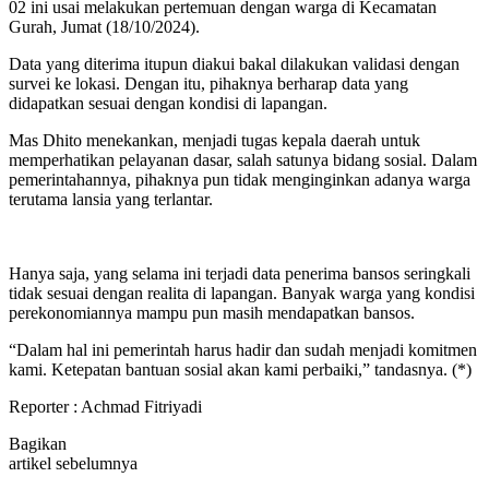
02 ini usai melakukan pertemuan dengan warga di Kecamatan
Gurah, Jumat (18/10/2024).
Data yang diterima itupun diakui bakal dilakukan validasi dengan
survei ke lokasi. Dengan itu, pihaknya berharap data yang
didapatkan sesuai dengan kondisi di lapangan.
Mas Dhito menekankan, menjadi tugas kepala daerah untuk
memperhatikan pelayanan dasar, salah satunya bidang sosial. Dalam
pemerintahannya, pihaknya pun tidak menginginkan adanya warga
terutama lansia yang terlantar.
Hanya saja, yang selama ini terjadi data penerima bansos seringkali
tidak sesuai dengan realita di lapangan. Banyak warga yang kondisi
perekonomiannya mampu pun masih mendapatkan bansos.
“Dalam hal ini pemerintah harus hadir dan sudah menjadi komitmen
kami. Ketepatan bantuan sosial akan kami perbaiki,” tandasnya. (*)
Reporter : Achmad Fitriyadi
Bagikan
artikel sebelumnya