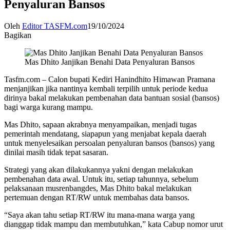
Penyaluran Bansos
Oleh
Editor TASFM.com
19/10/2024
Bagikan
Mas Dhito Janjikan Benahi Data Penyaluran Bansos
Tasfm.com – Calon bupati Kediri Hanindhito Himawan Pramana
menjanjikan jika nantinya kembali terpilih untuk periode kedua
dirinya bakal melakukan pembenahan data bantuan sosial (bansos)
bagi warga kurang mampu.
Mas Dhito, sapaan akrabnya menyampaikan, menjadi tugas
pemerintah mendatang, siapapun yang menjabat kepala daerah
untuk menyelesaikan persoalan penyaluran bansos (bansos) yang
dinilai masih tidak tepat sasaran.
Strategi yang akan dilakukannya yakni dengan melakukan
pembenahan data awal. Untuk itu, setiap tahunnya, sebelum
pelaksanaan musrenbangdes, Mas Dhito bakal melakukan
pertemuan dengan RT/RW untuk membahas data bansos.
“Saya akan tahu setiap RT/RW itu mana-mana warga yang
dianggap tidak mampu dan membutuhkan,” kata Cabup nomor urut