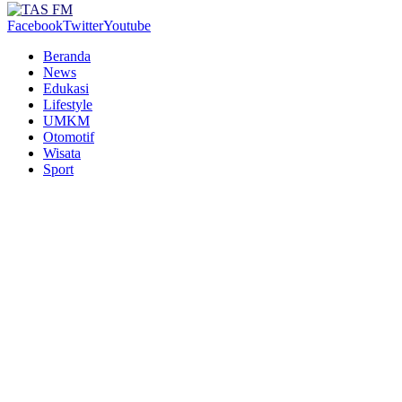
Facebook
Twitter
Youtube
Beranda
News
Edukasi
Lifestyle
UMKM
Otomotif
Wisata
Sport