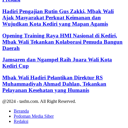
Hadiri Pengajian Rutin Gus Zakki, Mbak Wali
Ajak Masyarakat Perkuat Keimanan dan
Wujudkan Kota Kediri yang Mapan Agamis
Opening Training Raya HMI Nasional di Kediri,
Mbak Wali Tekankan Kolaborasi Pemuda Bangun
Daerah
Jamsaren dan Ngampel Raih Juara Wali Kota
Kediri Cup
Mbak Wali Hadiri Pelantikan Direktur RS
Muhammadiyah Ahmad Dahlan, Tekankan
Pelayanan Kesehatan yang Humanis
@2024 - tasfm.com. All Right Reserved.
Beranda
Pedoman Media Siber
Redaksi