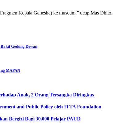
 (Fragmen Kepala Ganesha) ke museum,” ucap Mas Dhito.
 Bakti Gedung Dewan
 yang MAPAN
erhadap Anak, 2 Orang Tersangka Diringkus
ernment and Public Policy oleh ITTA Foundation
an Bergizi Bagi 30.000 Pelajar PAUD