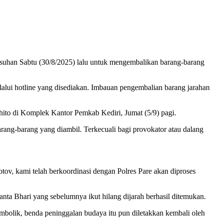
suhan Sabtu (30/8/2025) lalu untuk mengembalikan barang-barang
lalui hotline yang disediakan. Imbauan pengembalian barang jarahan
Dhito di Komplek Kantor Pemkab Kediri, Jumat (5/9) pagi.
ng-barang yang diambil. Terkecuali bagi provokator atau dalang
otov, kami telah berkoordinasi dengan Polres Pare akan diproses
anta Bhari yang sebelumnya ikut hilang dijarah berhasil ditemukan.
bolik, benda peninggalan budaya itu pun diletakkan kembali oleh