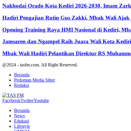
Nakhodai Orado Kota Kediri 2026-2030, Imam Zarka
Hadiri Pengajian Rutin Gus Zakki, Mbak Wali Aja
Opening Training Raya HMI Nasional di Kediri, M
Jamsaren dan Ngampel Raih Juara Wali Kota Kedir
Mbak Wali Hadiri Pelantikan Direktur RS Muhamm
@2024 - tasfm.com. All Right Reserved.
Beranda
Pedoman Media Siber
Redaksi
Facebook
Twitter
Youtube
Beranda
News
Edukasi
Lifestyle