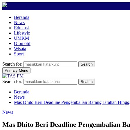
Beranda
News
Edukasi
Lifestyle
UMKM
Otomotif
Wisata
Sport
Search for:
Search
Primary Menu
Search for:
Search
Beranda
News
Mas Dhito Beri Deadline Pengembalian Barang Jarahan Hingg
News
Mas Dhito Beri Deadline Pengembalian B