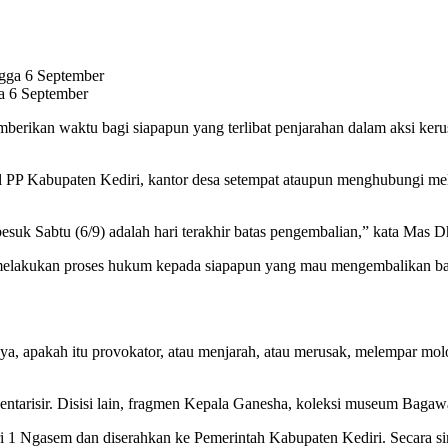
a 6 September
rikan waktu bagi siapapun yang terlibat penjarahan dalam aksi keru
pol PP Kabupaten Kediri, kantor desa setempat ataupun menghubungi me
besuk Sabtu (6/9) adalah hari terakhir batas pengembalian,” kata Mas 
elakukan proses hukum kepada siapapun yang mau mengembalikan bara
nya, apakah itu provokator, atau menjarah, atau merusak, melempar mol
ventarisir. Disisi lain, fragmen Kepala Ganesha, koleksi museum Bagaw
1 Ngasem dan diserahkan ke Pemerintah Kabupaten Kediri. Secara sim