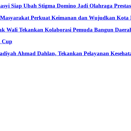
syi Siap Ubah Stigma Domino Jadi Olahraga Prestas
k Masyarakat Perkuat Keimanan dan Wujudkan Kota
bak Wali Tekankan Kolaborasi Pemuda Bangun Daera
i Cup
adiyah Ahmad Dahlan, Tekankan Pelayanan Kesehat