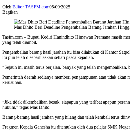
Oleh
Editor TASFM.com
05/09/2025
Bagikan
Mas Dhito Beri Deadline Pengembalian Barang Jarahan Hingg
Tasfm.com – Bupati Kediri Hanindhito Himawan Pramana masih membe
yang telah diambil.
Pengembalian barang hasil jarahan itu bisa dilakukan di Kantor Sat
itu pun telah disebarluaskan sehari pasca kejadian.
“Sejauh ini masih terus berjalan, banyak yang telah mengembalikan. 
Pemerintah daerah sedianya memberi pengampunan atau tidak akan m
kerusuhan.
“Jika tidak dikembalikan besuk, siapapun yang terlibat apapun peran
hukum,” tegas Mas Dhito.
Barang-barang hasil jarahan yang hilang dan telah kembali terus diin
Fragmen Kepala Ganesha itu ditemukan oleh dua pelajar SMK Negeri 