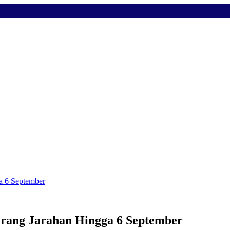
a 6 September
arang Jarahan Hingga 6 September