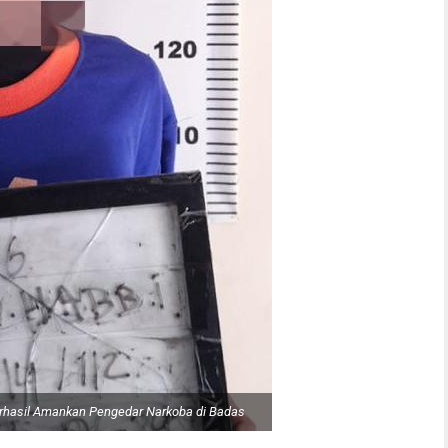
erhasil Amankan Pengedar Narkoba di Badas