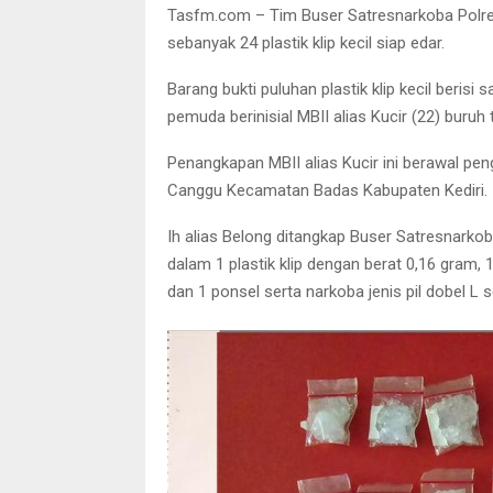
Tasfm.com – Tim Buser Satresnarkoba Polres
sebanyak 24 plastik klip kecil siap edar.
Barang bukti puluhan plastik klip kecil beri
pemuda berinisial MBII alias Kucir (22) buru
Penangkapan MBII alias Kucir ini berawal pe
Canggu Kecamatan Badas Kabupaten Kediri.
Ih alias Belong ditangkap Buser Satresnarkob
dalam 1 plastik klip dengan berat 0,16 gram, 1
dan 1 ponsel serta narkoba jenis pil dobel L s