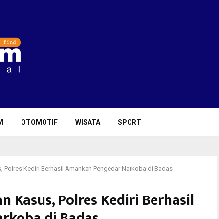
M
OTOMOTIF
WISATA
SPORT
 Polres Kediri Berhasil Amankan Pengedar Narkoba di Badas
Kasus, Polres Kediri Berhasil
rkoba di Badas