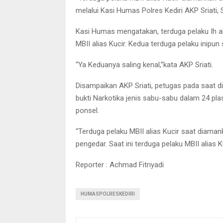
melalui Kasi Humas Polres Kediri AKP Sriati, 
Kasi Humas mengatakan, terduga pelaku Ih a
MBII alias Kucir. Kedua terduga pelaku inipun 
“Ya Keduanya saling kenal,”kata AKP Sriati.
Disampaikan AKP Sriati, petugas pada saat 
bukti Narkotika jenis sabu-sabu dalam 24 pla
ponsel.
“Terduga pelaku MBII alias Kucir saat diama
pengedar. Saat ini terduga pelaku MBII alias K
Reporter : Achmad Fitriyadi
HUMASPOLRESKEDIRI