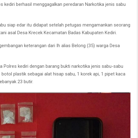
 kediri berhasil menggagalkan peredaran Narkotika jenis sabu
si sabu siap edar itu didapat setelah petugas mengamankan seorang
h tani asal Desa Krecek Kecamatan Badas Kabupaten Kediri.
ngembangan keterangan dari Ih alias Belong (35) warga Desa
a Polres kediri dengan barang bukti narkotika jenis sabu-sabu
 botol plastik sebagai alat hisap sabu, 1 korek api, 1 pipet kaca
ebanyak 23 butir.