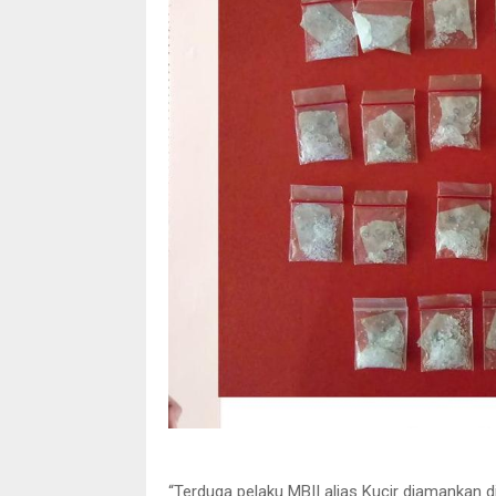
“Terduga pelaku MBII alias Kucir diamankan d