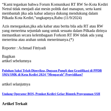
“Kami tegaskan bahwa Forum Komunikasi RT RW Se-Kota Kediri
Netral tidak menjadi alat mesin politik dari manapun, serta kami
membantah jika ada kabar adanya dukung mendukung dalam
Pilkada Kota Kediri,”ungkapnya,Rabu (11/9/2024)
Azis menegaskan,jika ada kabar atau berita bila ada RT atau RW
yang menerima sejumlah uang untuk sesuatu dalam Pilkada dirinya
memastikan secara kelembagaan Forkom RT RW tidak ada yang
menerima atau arahan untuk menerimanya.(*)
Reporter : Achmad Fitriyadi
Bagikan
artikel sebelumnya
Puluhan Saksi Telah Diperiksa, Dugaan Pungli dan Gratifikasi di PPDB
SMA/SMK di Kota Kediri 2024 “Mengarah” Penyidikan?
artikel selanjutnya
Undang Operator BOS, Pemkot Kediri Gelar Bimtek Penyusunan SSH
Artikel Terkait