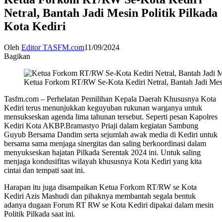
Netral, Bantah Jadi Mesin Politik Pilkada
Kota Kediri
Oleh
Editor TASFM.com
11/09/2024
Bagikan
Ketua Forkom RT/RW Se-Kota Kediri Netral, Bantah Jadi Mesin
Tasfm.com – Perhelatan Pemilihan Kepala Daerah Khususnya Kota
Kediri terus menunjukkan keguyuban rukunan warganya untuk
mensukseskan agenda lima tahunan tersebut. Seperti pesan Kapolres
Kediri Kota AKBP.Bramastyo Priaji dalam kegiatan Sambung
Guyub Bersama Dandim serta sejumlah awak media di Kediri untuk
bersama sama menjaga sinergitas dan saling berkoordinasi dalam
menyukseskan hajatan Pilkada Serentak 2024 ini. Untuk saling
menjaga kondusifitas wilayah khususnya Kota Kediri yang kita
cintai dan tempati saat ini.
Harapan itu juga disampaikan Ketua Forkom RT/RW se Kota
Kediri Azis Mashudi dan pihaknya membantah segala bentuk
adanya dugaan Forum RT RW se Kota Kediri dipakai dalam mesin
Politik Pilkada saat ini.