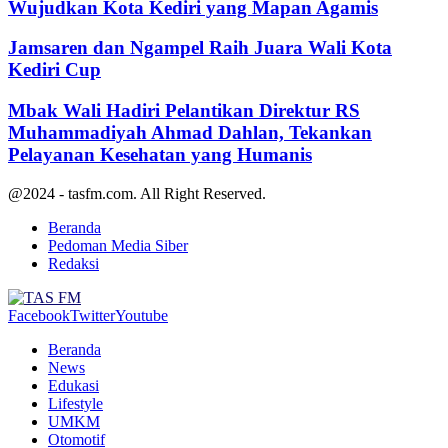
Wujudkan Kota Kediri yang Mapan Agamis
Jamsaren dan Ngampel Raih Juara Wali Kota
Kediri Cup
Mbak Wali Hadiri Pelantikan Direktur RS
Muhammadiyah Ahmad Dahlan, Tekankan
Pelayanan Kesehatan yang Humanis
@2024 - tasfm.com. All Right Reserved.
Beranda
Pedoman Media Siber
Redaksi
Facebook
Twitter
Youtube
Beranda
News
Edukasi
Lifestyle
UMKM
Otomotif