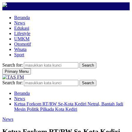
Beranda
News
Edukasi
Lifestyle
UMKM
Otomotif
Wisata
Sport
Search for:
Search
Primary Menu
Search for:
Search
Beranda
News
Ketua Forkom RT/RW Se-Kota Kediri Netral, Bantah Jadi
Mesin Politik Pilkada Kota Kediri
News
Ketua Forkom RT/RW Se-Kota Kediri