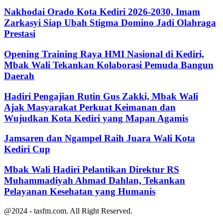
Nakhodai Orado Kota Kediri 2026-2030, Imam
Zarkasyi Siap Ubah Stigma Domino Jadi Olahraga
Prestasi
Opening Training Raya HMI Nasional di Kediri,
Mbak Wali Tekankan Kolaborasi Pemuda Bangun
Daerah
Hadiri Pengajian Rutin Gus Zakki, Mbak Wali
Ajak Masyarakat Perkuat Keimanan dan
Wujudkan Kota Kediri yang Mapan Agamis
Jamsaren dan Ngampel Raih Juara Wali Kota
Kediri Cup
Mbak Wali Hadiri Pelantikan Direktur RS
Muhammadiyah Ahmad Dahlan, Tekankan
Pelayanan Kesehatan yang Humanis
@2024 - tasfm.com. All Right Reserved.