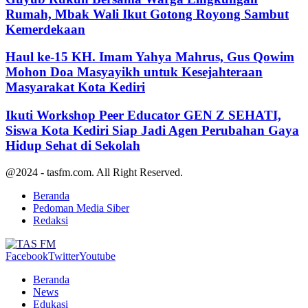
Rumah, Mbak Wali Ikut Gotong Royong Sambut
Kemerdekaan
Haul ke-15 KH. Imam Yahya Mahrus, Gus Qowim
Mohon Doa Masyayikh untuk Kesejahteraan
Masyarakat Kota Kediri
Ikuti Workshop Peer Educator GEN Z SEHATI,
Siswa Kota Kediri Siap Jadi Agen Perubahan Gaya
Hidup Sehat di Sekolah
@2024 - tasfm.com. All Right Reserved.
Beranda
Pedoman Media Siber
Redaksi
Facebook
Twitter
Youtube
Beranda
News
Edukasi