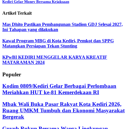
Kediri Gelar Monev Bersama Kejaksaan
Artikel Terkait
Mas Dhito Pastikan Pembangunan Stadion GDJ Selesai 2027,
Ini Tahapan yang dilakukan
‎Kawal Program MBG di Kota Kediri, Pemkot dan SPPG
Matangkan Persiapan Tekan Stunting
KPwBI KEDIRI MENGGELAR KARYA KREATIF
MATARAMAN 2024
Populer
Kodim 0809/Kediri Gelar Berbagai Perlombaan
Meriahkan HUT ke-81 Kemerdekaan RI
Mbak Wali Buka Pasar Rakyat Kota Kediri 2026,
Ruang UMKM Tumbuh dan Ekonomi Masyarakat
Bergerak
Guyub Rukun Bersama Warga Lingkungan