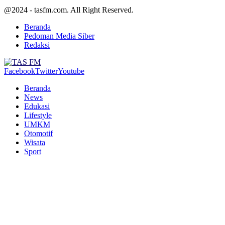
@2024 - tasfm.com. All Right Reserved.
Beranda
Pedoman Media Siber
Redaksi
Facebook
Twitter
Youtube
Beranda
News
Edukasi
Lifestyle
UMKM
Otomotif
Wisata
Sport