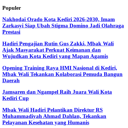
Populer
Nakhodai Orado Kota Kediri 2026-2030, Imam
Zarkasyi Siap Ubah Stigma Domino Jadi Olahraga
Prestasi
Hadiri Pengajian Rutin Gus Zakki, Mbak Wali
Ajak Masyarakat Perkuat Keimanan dan
Wujudkan Kota Kediri yang Mapan Agamis
Opening Training Raya HMI Nasional di Kediri,
Mbak Wali Tekankan Kolaborasi Pemuda Bangun
Daerah
Jamsaren dan Ngampel Raih Juara Wali Kota
Kediri Cup
Mbak Wali Hadiri Pelantikan Direktur RS
Muhammadiyah Ahmad Dahlan, Tekankan
Pelayanan Kesehatan yang Humanis