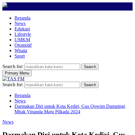
Beranda
News
Edukasi
Lifestyle
UMKM
Otomotif
Wisata
Sport
Search for:
Search
Primary Menu
Search for:
Search
Beranda
News
Darmakan Diri untuk Kota Kediri, Gus Qowim Dampingi
Mbak Vinanda Maju Pilkada 2024
News
Darmakan Diri untuk Kota Kediri, Gus