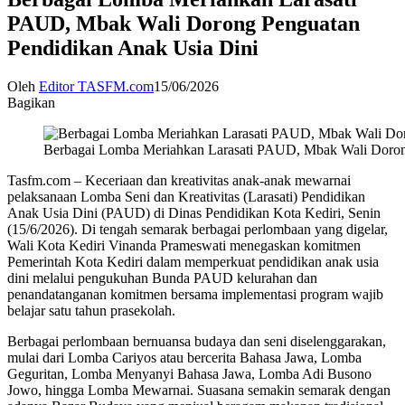
PAUD, Mbak Wali Dorong Penguatan
Pendidikan Anak Usia Dini
Oleh
Editor TASFM.com
15/06/2026
Bagikan
Berbagai Lomba Meriahkan Larasati PAUD, Mbak Wali Doron
Tasfm.com – Keceriaan dan kreativitas anak-anak mewarnai
pelaksanaan Lomba Seni dan Kreativitas (Larasati) Pendidikan
Anak Usia Dini (PAUD) di Dinas Pendidikan Kota Kediri, Senin
(15/6/2026). Di tengah semarak berbagai perlombaan yang digelar,
Wali Kota Kediri Vinanda Prameswati menegaskan komitmen
Pemerintah Kota Kediri dalam memperkuat pendidikan anak usia
dini melalui pengukuhan Bunda PAUD kelurahan dan
penandatanganan komitmen bersama implementasi program wajib
belajar satu tahun prasekolah.
Berbagai perlombaan bernuansa budaya dan seni diselenggarakan,
mulai dari Lomba Cariyos atau bercerita Bahasa Jawa, Lomba
Geguritan, Lomba Menyanyi Bahasa Jawa, Lomba Adi Busono
Jowo, hingga Lomba Mewarnai. Suasana semakin semarak dengan