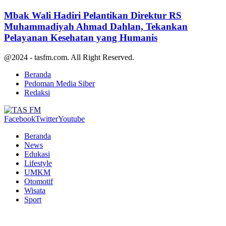
Mbak Wali Hadiri Pelantikan Direktur RS
Muhammadiyah Ahmad Dahlan, Tekankan
Pelayanan Kesehatan yang Humanis
@2024 - tasfm.com. All Right Reserved.
Beranda
Pedoman Media Siber
Redaksi
Facebook
Twitter
Youtube
Beranda
News
Edukasi
Lifestyle
UMKM
Otomotif
Wisata
Sport