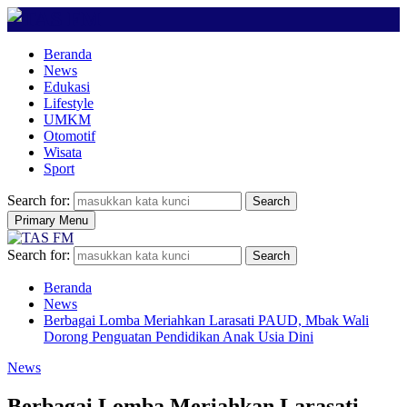
Beranda
News
Edukasi
Lifestyle
UMKM
Otomotif
Wisata
Sport
Search for:
Search
Primary Menu
Search for:
Search
Beranda
News
Berbagai Lomba Meriahkan Larasati PAUD, Mbak Wali
Dorong Penguatan Pendidikan Anak Usia Dini
News
Berbagai Lomba Meriahkan Larasati