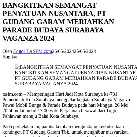
BANGKITKAN SEMANGAT
PENYATUAN NUSANTARA, PT
GUDANG GARAM MERIAHKAN
PARADE BUDAYA SURABAYA
VAGANZA 2024
Oleh
Editor TASFM.com
25/05/2024
25/05/2024
Bagikan
BANGKITKAN SEMANGAT PENYATUAN NUSANTAR
PT GUDANG GARAM MERIAHKAN PARADE BUDAY
SURABAYA VAGANZA 2024
tasfm.com – Memperingati Hari Jadi Kota Surabaya ke-731,
Pemerintah Kota Surabaya menggelar kegiatan Surabaya Vaganza:
Pawai Mobil Bunga & Parade Budaya pada hari Minggu, 26 Mei
2024 mulai pukul 13.00 wib. Perjalanan berawal dari Tugu
Pahlawan menuju Balai Kota Surabaya.
Pada perhelatan ini, panitia kembali mengundang keikutsertaan
kontingen PT Gudang Garam Tbk. untuk menghibur masyarakat,