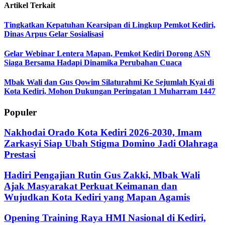
Artikel Terkait
Tingkatkan Kepatuhan Kearsipan di Lingkup Pemkot Kediri,
Dinas Arpus Gelar Sosialisasi
Gelar Webinar Lentera Mapan, Pemkot Kediri Dorong ASN
Siaga Bersama Hadapi Dinamika Perubahan Cuaca
Mbak Wali dan Gus Qowim Silaturahmi Ke Sejumlah Kyai di
Kota Kediri, Mohon Dukungan Peringatan 1 Muharram 1447
Populer
Nakhodai Orado Kota Kediri 2026-2030, Imam
Zarkasyi Siap Ubah Stigma Domino Jadi Olahraga
Prestasi
Hadiri Pengajian Rutin Gus Zakki, Mbak Wali
Ajak Masyarakat Perkuat Keimanan dan
Wujudkan Kota Kediri yang Mapan Agamis
Opening Training Raya HMI Nasional di Kediri,