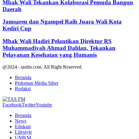
Mbak Wali Tekankan Kolaborasi Pemuda Bangun
Daerah
Jamsaren dan Ngampel Raih Juara Wali Kota
Kediri Cup
Mbak Wali Hadiri Pelantikan Direktur RS
Muhammadiyah Ahmad Dahlan, Tekankan
Pelayanan Kesehatan yang Humanis
@2024 - tasfm.com. All Right Reserved.
Beranda
Pedoman Media Siber
Redaksi
Facebook
Twitter
Youtube
Beranda
News
Edukasi
Lifestyle
UMKM