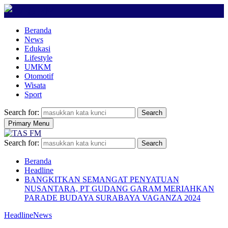
Beranda
News
Edukasi
Lifestyle
UMKM
Otomotif
Wisata
Sport
Search for:
Search
Primary Menu
Search for:
Search
Beranda
Headline
BANGKITKAN SEMANGAT PENYATUAN
NUSANTARA, PT GUDANG GARAM MERIAHKAN
PARADE BUDAYA SURABAYA VAGANZA 2024
Headline
News