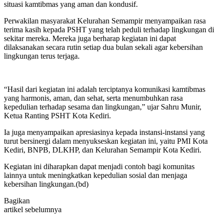
situasi kamtibmas yang aman dan kondusif.
Perwakilan masyarakat Kelurahan Semampir menyampaikan rasa
terima kasih kepada PSHT yang telah peduli terhadap lingkungan di
sekitar mereka. Mereka juga berharap kegiatan ini dapat
dilaksanakan secara rutin setiap dua bulan sekali agar kebersihan
lingkungan terus terjaga.
“Hasil dari kegiatan ini adalah terciptanya komunikasi kamtibmas
yang harmonis, aman, dan sehat, serta menumbuhkan rasa
kepedulian terhadap sesama dan lingkungan,” ujar Sahru Munir,
Ketua Ranting PSHT Kota Kediri.
Ia juga menyampaikan apresiasinya kepada instansi-instansi yang
turut bersinergi dalam menyukseskan kegiatan ini, yaitu PMI Kota
Kediri, BNPB, DLKHP, dan Kelurahan Semampir Kota Kediri.
Kegiatan ini diharapkan dapat menjadi contoh bagi komunitas
lainnya untuk meningkatkan kepedulian sosial dan menjaga
kebersihan lingkungan.(bd)
Bagikan
artikel sebelumnya