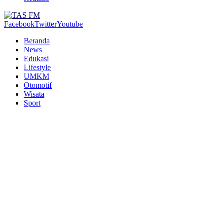
Facebook
Twitter
Youtube
Beranda
News
Edukasi
Lifestyle
UMKM
Otomotif
Wisata
Sport