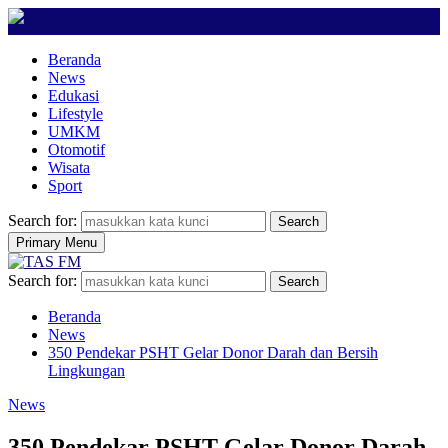
Beranda
News
Edukasi
Lifestyle
UMKM
Otomotif
Wisata
Sport
Search for:
Search
Primary Menu
Search for:
Search
Beranda
News
350 Pendekar PSHT Gelar Donor Darah dan Bersih
Lingkungan
News
350 Pendekar PSHT Gelar Donor Darah