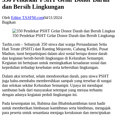
dan Bersih Lingkungan
Oleh
Editor TASFM.com
04/11/2024
Bagikan
350 Pendekar PSHT Gelar Donor Darah dan Bersih Lingkung
Tasfm.com – Sebanyak 350 siswa dan warga Persaudaraan Setia
Hati Terate (PSHT) dari Ranting Mojoroto, Cabang Kediri, Pusat
Madiun, turut berpartisipasi dalam aksi sosial berupa donor darah
dan kegiatan bersih-bersih lingkungan di Kelurahan Semampir.
Kegiatan ini bertujuan untuk meningkatkan kesadaran sosial dan
kepedulian terhadap kesehatan serta kebersihan lingkungan.
Dalam aksi tersebut, selain mendonorkan darah, para siswa PSHT
juga bahu-membahu membersihkan sampah yang tersebar di sungai
dan selokan sekitar Kelurahan Semampir. Upaya ini mendapat
sambutan baik dari masyarakat setempat yang merasa terbantu
dengan adanya kegiatan peduli lingkungan ini.
Pada kesempatan ini, Babinsa dan Bhabinkamtibmas turut hadir
untuk memberikan himbauan kamtibmas serta bintibmas, mengajak
para peserta untuk senantiasa menjaga kerukunan dan menciptakan