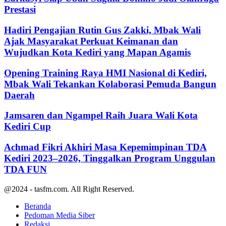
Prestasi
Hadiri Pengajian Rutin Gus Zakki, Mbak Wali
Ajak Masyarakat Perkuat Keimanan dan
Wujudkan Kota Kediri yang Mapan Agamis
Opening Training Raya HMI Nasional di Kediri,
Mbak Wali Tekankan Kolaborasi Pemuda Bangun
Daerah
Jamsaren dan Ngampel Raih Juara Wali Kota
Kediri Cup
Achmad Fikri Akhiri Masa Kepemimpinan TDA
Kediri 2023–2026, Tinggalkan Program Unggulan
TDA FUN
@2024 - tasfm.com. All Right Reserved.
Beranda
Pedoman Media Siber
Redaksi